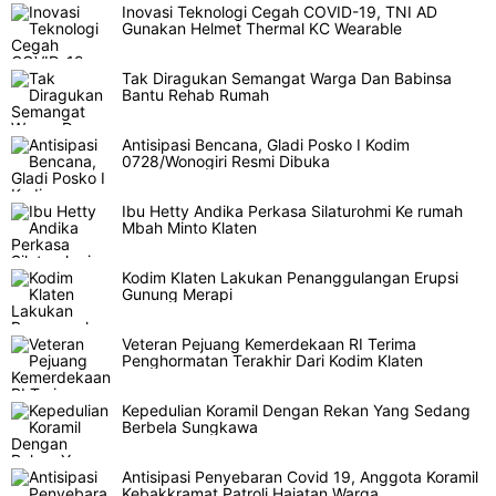
Inovasi Teknologi Cegah COVID-19, TNI AD
Gunakan Helmet Thermal KC Wearable
Tak Diragukan Semangat Warga Dan Babinsa
Bantu Rehab Rumah
Antisipasi Bencana, Gladi Posko I Kodim
0728/Wonogiri Resmi Dibuka
Ibu Hetty Andika Perkasa Silaturohmi Ke rumah
Mbah Minto Klaten
Kodim Klaten Lakukan Penanggulangan Erupsi
Gunung Merapi
Veteran Pejuang Kemerdekaan RI Terima
Penghormatan Terakhir Dari Kodim Klaten
Kepedulian Koramil Dengan Rekan Yang Sedang
Berbela Sungkawa
Antisipasi Penyebaran Covid 19, Anggota Koramil
Kebakkramat Patroli Hajatan Warga