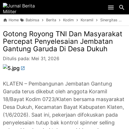
Skip to main content
Home
Babinsa
Berita
Kodim
Koramil
Sinergitas
TN
Gotong Royong TNI Dan Masyarakat
Percepat Penyelesaian Jembatan
Gantung Garuda Di Desa Dukuh
Ditulis pada:
Mei 31, 2026
KLATEN – Pembangunan Jembatan Gantung
Garuda terus dikebut oleh anggota Koramil
18/Bayat Kodim 0723/Klaten bersama masyarakat
Desa Dukuh, Kecamatan Bayat Kabupaten Klaten,
(1/6/2026). Saat ini, pekerjaan difokuskan pada
penyelesaian tutup bak kontrol spinner selling