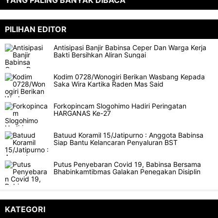
YANG PALING BANYAK DIBACA
PILIHAN EDITOR
Antisipasi Banjir Babinsa Ceper Dan Warga Kerja
Bakti Bersihkan Aliran Sungai
Kodim 0728/Wonogiri Berikan Wasbang Kepada
Saka Wira Kartika Raden Mas Said
Forkopincam Slogohimo Hadiri Peringatan
HARGANAS Ke-27
Batuud Koramil 15/Jatipurno : Anggota Babinsa
Siap Bantu Kelancaran Penyaluran BST
Putus Penyebaran Covid 19, Babinsa Bersama
Bhabinkamtibmas Galakan Penegakan Disiplin
KATEGORI