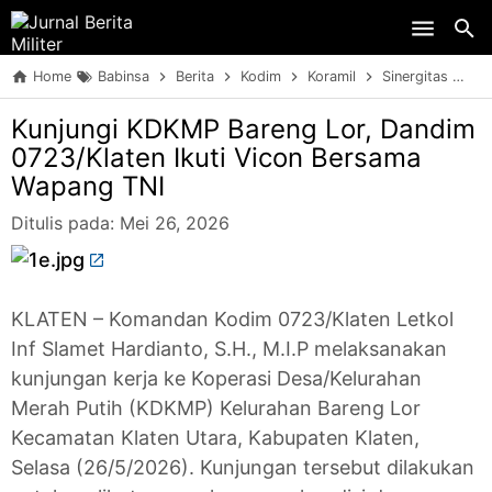
Skip to main content
Home
Babinsa
Berita
Kodim
Koramil
Sinergitas
Ku
Kunjungi KDKMP Bareng Lor, Dandim
0723/Klaten Ikuti Vicon Bersama
Wapang TNI
Ditulis pada:
Mei 26, 2026
KLATEN – Komandan Kodim 0723/Klaten Letkol
Inf Slamet Hardianto, S.H., M.I.P melaksanakan
kunjungan kerja ke Koperasi Desa/Kelurahan
Merah Putih (KDKMP) Kelurahan Bareng Lor
Kecamatan Klaten Utara, Kabupaten Klaten,
Selasa (26/5/2026). Kunjungan tersebut dilakukan