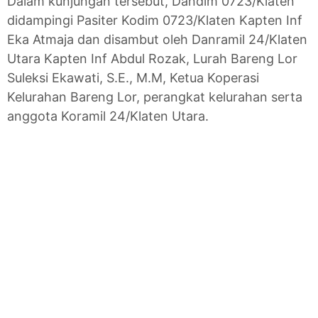
Dalam kunjungan tersebut, Dandim 0723/Klaten
didampingi Pasiter Kodim 0723/Klaten Kapten Inf
Eka Atmaja dan disambut oleh Danramil 24/Klaten
Utara Kapten Inf Abdul Rozak, Lurah Bareng Lor
Suleksi Ekawati, S.E., M.M, Ketua Koperasi
Kelurahan Bareng Lor, perangkat kelurahan serta
anggota Koramil 24/Klaten Utara.