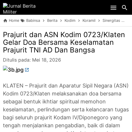
Skip to main content
Home
Babinsa
Berita
Kodim
Koramil
Sinergitas
Pr
Prajurit dan ASN Kodim 0723/Klaten
Gelar Doa Bersama Keselamatan
Prajurit TNI AD Dan Bangsa
Ditulis pada:
Mei 18, 2026
KLATEN – Prajurit dan Aparatur Sipil Negara (ASN)
Kodim 0723/Klaten melaksanakan doa bersama
sebagai bentuk ikhtiar spiritual memohon
keselamatan, perlindungan serta kelancaran tugas
bagi seluruh prajurit Kodam IV/Diponegoro yang
tengah menjalankan pengabdian, baik di dalam