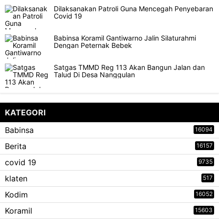
Dilaksanakan Patroli Guna Mencegah Penyebaran
Covid 19
Babinsa Koramil Gantiwarno Jalin Silaturahmi
Dengan Peternak Bebek
Satgas TMMD Reg 113 Akan Bangun Jalan dan
Talud Di Desa Nanggulan
KATEGORI
Babinsa
16094
Berita
16157
covid 19
9735
klaten
517
Kodim
16052
Koramil
15603