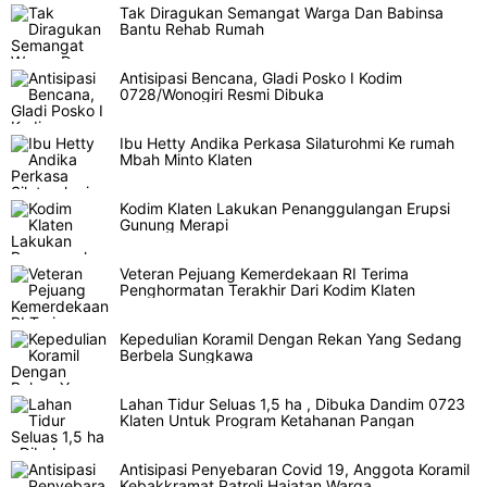
Tak Diragukan Semangat Warga Dan Babinsa
Bantu Rehab Rumah
Antisipasi Bencana, Gladi Posko I Kodim
0728/Wonogiri Resmi Dibuka
Ibu Hetty Andika Perkasa Silaturohmi Ke rumah
Mbah Minto Klaten
Kodim Klaten Lakukan Penanggulangan Erupsi
Gunung Merapi
Veteran Pejuang Kemerdekaan RI Terima
Penghormatan Terakhir Dari Kodim Klaten
Kepedulian Koramil Dengan Rekan Yang Sedang
Berbela Sungkawa
Lahan Tidur Seluas 1,5 ha , Dibuka Dandim 0723
Klaten Untuk Program Ketahanan Pangan
Antisipasi Penyebaran Covid 19, Anggota Koramil
Kebakkramat Patroli Hajatan Warga