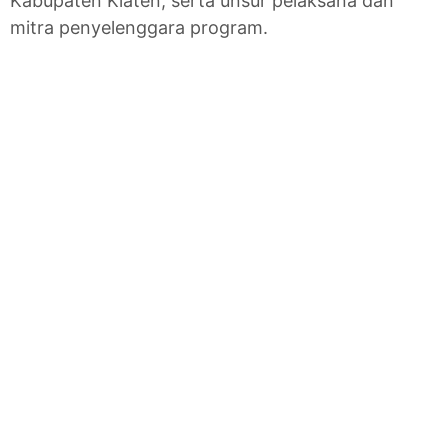
Kabupaten Klaten, serta unsur pelaksana dan
mitra penyelenggara program.