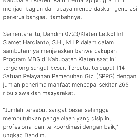
Kabupaten Klaten. Kami berharap program ini
menjadi bagian dari upaya mencerdaskan generasi
penerus bangsa,” tambahnya.
Sementara itu, Dandim 0723/Klaten Letkol Inf
Slamet Hardianto, S.H., M.I.P dalam dalam
sambutannya menjelaskan bahwa cakupan
Program MBG di Kabupaten Klaten saat ini
tergolong sangat besar. Tercatat terdapat 114
Satuan Pelayanan Pemenuhan Gizi (SPPG) dengan
jumlah penerima manfaat mencapai sekitar 265
ribu siswa dan masyarakat.
“Jumlah tersebut sangat besar sehingga
membutuhkan pengelolaan yang disiplin,
profesional dan terkoordinasi dengan baik,”
ungkap Dandim.