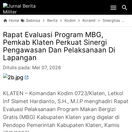
Skip to main content
Home
Babinsa
Berita
Kodim
Koramil
Sinergitas
TN
Rapat Evaluasi Program MBG,
Pemkab Klaten Perkuat Sinergi
Pengawasan Dan Pelaksanaan Di
Lapangan
Ditulis pada:
Mei 07, 2026
KLATEN – Komandan Kodim 0723/Klaten, Letkol
Inf Slamet Hardianto, S.H., M.I.P menghadiri Rapat
Evaluasi Pelaksanaan Program Makan Bergizi
Gratis (MBG) Kabupaten Klaten yang digelar di
Pendopo Pemerintah Kabupaten Klaten, Kamis