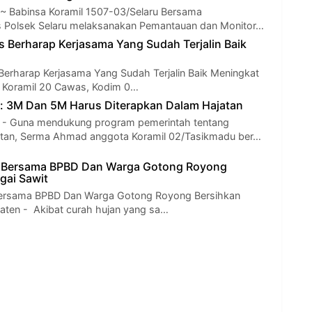
~ Babinsa Koramil 1507-03/Selaru Bersama
 Polsek Selaru melaksanakan Pemantauan dan Monitor…
 Berharap Kerjasama Yang Sudah Terjalin Baik
erharap Kerjasama Yang Sudah Terjalin Baik Meningkat
a Koramil 20 Cawas, Kodim 0…
: 3M Dan 5M Harus Diterapkan Dalam Hajatan
 Guna mendukung program pemerintah tentang
atan, Serma Ahmad anggota Koramil 02/Tasikmadu ber…
r Bersama BPBD Dan Warga Gotong Royong
gai Sawit
Bersama BPBD Dan Warga Gotong Royong Bersihkan
aten - Akibat curah hujan yang sa…