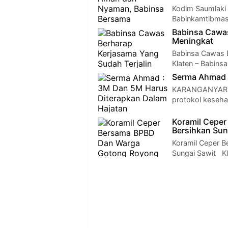
Kodim Saumlaki 
Babinkamtibmas
Babinsa Cawas
Meningkat
Babinsa Cawas B
Klaten – Babins
Serma Ahmad 
KARANGANYAR -
protokol keseh
Koramil Cepe
Bersihkan Sun
Koramil Ceper 
Sungai Sawit Kl