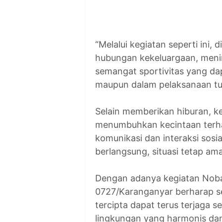
“Melalui kegiatan seperti ini
hubungan kekeluargaan, meni
semangat sportivitas yang da
maupun dalam pelaksanaan tug
Selain memberikan hiburan, 
menumbuhkan kecintaan terha
komunikasi dan interaksi sosi
berlangsung, situasi tetap a
Dengan adanya kegiatan Nobar
0727/Karanganyar berharap 
tercipta dapat terus terjaga 
lingkungan yang harmonis dan