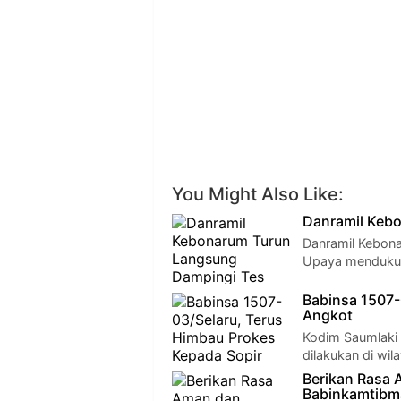
You Might Also Like:
Danramil Keb
Danramil Kebon
Upaya mendukun
Babinsa 1507-
Angkot
Kodim Saumlaki 
dilakukan di wil
Berikan Rasa
Babinkamtibma