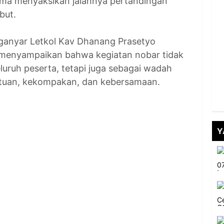
ama menyaksikan jalannya pertandingan
but.
anyar Letkol Kav Dhanang Prasetyo
) menyampaikan bahwa kegiatan nobar tidak
luruh peserta, tetapi juga sebagai wadah
tuan, kekompakan, dan kebersamaan.
Y