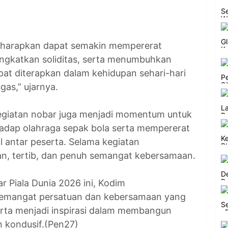
, diharapkan dapat semakin mempererat
ngkatkan soliditas, serta menumbuhkan
pat diterapkan dalam kehidupan sehari-hari
as,” ujarnya.
kegiatan nobar juga menjadi momentum untuk
dap olahraga sepak bola serta mempererat
al antar peserta. Selama kegiatan
man, tertib, dan penuh semangat kebersamaan.
 Piala Dunia 2026 ini, Kodim
semangat persatuan dan kebersamaan yang
serta menjadi inspirasi dalam membangun
 kondusif.(Pen27)