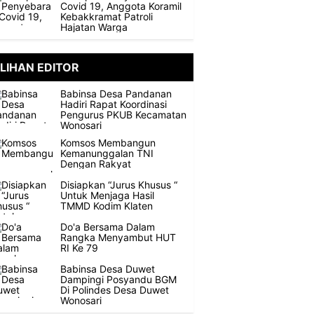
Covid 19, Anggota Koramil
Kebakkramat Patroli
Hajatan Warga
ILIHAN EDITOR
Babinsa Desa Pandanan
Hadiri Rapat Koordinasi
Pengurus PKUB Kecamatan
Wonosari
Komsos Membangun
Kemanunggalan TNI
Dengan Rakyat
Disiapkan “Jurus Khusus “
Untuk Menjaga Hasil
TMMD Kodim Klaten
Do'a Bersama Dalam
Rangka Menyambut HUT
RI Ke 79
Babinsa Desa Duwet
Dampingi Posyandu BGM
Di Polindes Desa Duwet
Wonosari