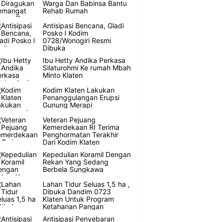
Warga Dan Babinsa Bantu
Rehab Rumah
Antisipasi Bencana, Gladi
Posko I Kodim
0728/Wonogiri Resmi
Dibuka
Ibu Hetty Andika Perkasa
Silaturohmi Ke rumah Mbah
Minto Klaten
Kodim Klaten Lakukan
Penanggulangan Erupsi
Gunung Merapi
Veteran Pejuang
Kemerdekaan RI Terima
Penghormatan Terakhir
Dari Kodim Klaten
Kepedulian Koramil Dengan
Rekan Yang Sedang
Berbela Sungkawa
Lahan Tidur Seluas 1,5 ha ,
Dibuka Dandim 0723
Klaten Untuk Program
Ketahanan Pangan
Antisipasi Penyebaran