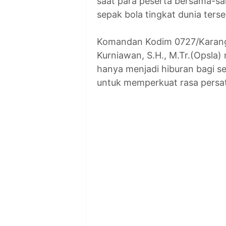
saat para peserta bersama-s
sepak bola tingkat dunia terse
Komandan Kodim 0727/Karang
Kurniawan, S.H., M.Tr.(Opsla
hanya menjadi hiburan bagi se
untuk memperkuat rasa persa