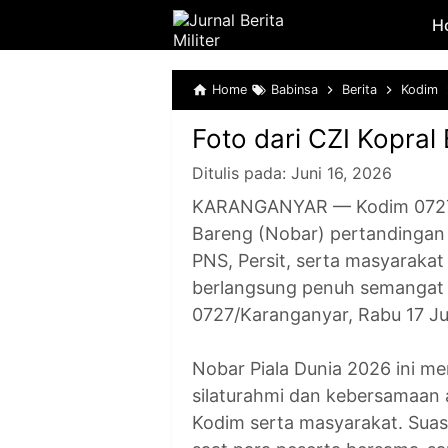
H
Home
Babinsa
Berita
Kodim
Foto dari CZI Kopral
Ditulis pada:
Juni 16, 2026
KARANGANYAR — Kodim 0727/
Bareng (Nobar) pertandingan Pi
PNS, Persit, serta masyaraka
berlangsung penuh semangat 
0727/Karanganyar, Rabu 17 Ju
Nobar Piala Dunia 2026 ini me
silaturahmi dan kebersamaan a
Kodim serta masyarakat. Suas