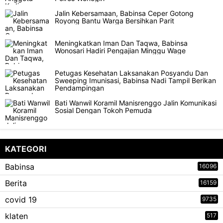
Jalin Kebersamaan, Babinsa Ceper Gotong
Royong Bantu Warga Bersihkan Parit
Meningkatkan Iman Dan Taqwa, Babinsa
Wonosari Hadiri Pengajian Minggu Wage
Petugas Kesehatan Laksanakan Posyandu Dan
Sweeping Imunisasi, Babinsa Nadi Tampil Berikan
Pendampingan
Bati Wanwil Koramil Manisrenggo Jalin Komunikasi
Sosial Dengan Tokoh Pemuda
KATEGORI
Babinsa
16096
Berita
16159
covid 19
9735
klaten
517