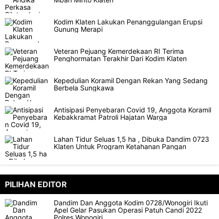
Kodim Klaten Lakukan Penanggulangan Erupsi
Gunung Merapi
Veteran Pejuang Kemerdekaan RI Terima
Penghormatan Terakhir Dari Kodim Klaten
Kepedulian Koramil Dengan Rekan Yang Sedang
Berbela Sungkawa
Antisipasi Penyebaran Covid 19, Anggota Koramil
Kebakkramat Patroli Hajatan Warga
Lahan Tidur Seluas 1,5 ha , Dibuka Dandim 0723
Klaten Untuk Program Ketahanan Pangan
PILIHAN EDITOR
Dandim Dan Anggota Kodim 0728/Wonogiri Ikuti
Apel Gelar Pasukan Operasi Patuh Candi 2022
Polres Wonogiri