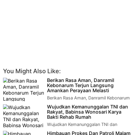
You Might Also Like:
Berikan Rasa Aman, Danramil
Kebonarum Terjun Langsung
Amankan Perayaan Melasti
Berikan Rasa Aman, Danramil Kebonarum
Terjun Langsung Amankan Perayaan
Wujudkan Kemanunggalan TNI dan
Melasti Klaten - Danramil 06/Kebonarum Kodim…
Rakyat, Babinsa Wonosari Karya
Bakti Rehab Rumah
Wujudkan Kemanunggalan TNI dan
Rakyat, Babinsa Wonosari Karya Bakti
Himbauan Prokes Dan Patroli Malam