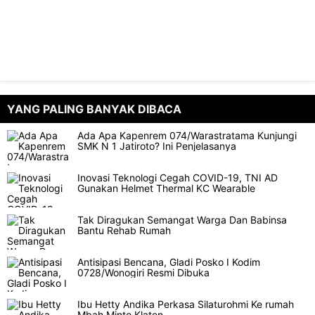
YANG PALING BANYAK DIBACA
Ada Apa Kapenrem 074/Warastratama Kunjungi
SMK N 1 Jatiroto? Ini Penjelasanya
Inovasi Teknologi Cegah COVID-19, TNI AD
Gunakan Helmet Thermal KC Wearable
Tak Diragukan Semangat Warga Dan Babinsa
Bantu Rehab Rumah
Antisipasi Bencana, Gladi Posko I Kodim
0728/Wonogiri Resmi Dibuka
Ibu Hetty Andika Perkasa Silaturohmi Ke rumah
Mbah Minto Klaten