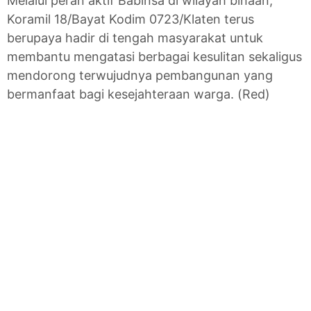
Melalui peran aktif Babinsa di wilayah binaan,
Koramil 18/Bayat Kodim 0723/Klaten terus
berupaya hadir di tengah masyarakat untuk
membantu mengatasi berbagai kesulitan sekaligus
mendorong terwujudnya pembangunan yang
bermanfaat bagi kesejahteraan warga. (Red)