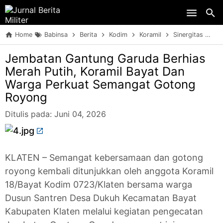
Skip to main content
Home
Babinsa
Berita
Kodim
Koramil
Sinergitas
TN
Jembatan Gantung Garuda Berhias
Merah Putih, Koramil Bayat Dan
Warga Perkuat Semangat Gotong
Royong
Ditulis pada:
Juni 04, 2026
KLATEN – Semangat kebersamaan dan gotong
royong kembali ditunjukkan oleh anggota Koramil
18/Bayat Kodim 0723/Klaten bersama warga
Dusun Santren Desa Dukuh Kecamatan Bayat
Kabupaten Klaten melalui kegiatan pengecatan