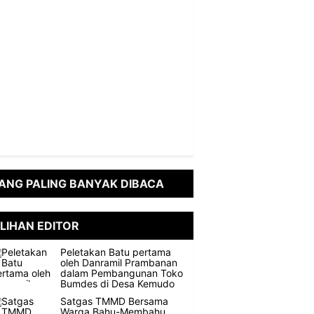
ANG PALING BANYAK DIBACA
ILIHAN EDITOR
Peletakan Batu pertama
oleh Danramil Prambanan
dalam Pembangunan Toko
Bumdes di Desa Kemudo
Satgas TMMD Bersama
Warga Bahu-Membahu