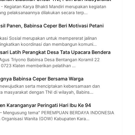
Kegiatan Karya Bhakti Mandiri merupakan kegiatan
 yang pelaksanaannya dilakukan secara terp…
il Panen, Babinsa Ceper Beri Motivasi Petani
kasi Sosial merupakan untuk mempererat jalinan
eningkatkan koordinasi dan membangun komuni…
ari Latih Perangkat Desa Tata Upacara Bendera
Agus Triyono Babinsa Desa Bentangan Koramil 22
 0723 Klaten memberikan pelatihan …
gnya Babinsa Ceper Bersama Warga
 mewujudkan serta menciptakan kebersamaan dan
ara masyarakat dengan TNI di wilayah, Babins…
 Karanganyar Peringati Hari Ibu Ke 94
 Mengusung tema" PEREMPUAN BERDAYA INDONESIA
 Organisasi Wanita (GOW) Kabupaten Kara…