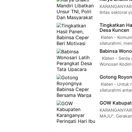
KARANGANYAR - 
lintas sektoral
Tingkatkan Has
Desa Kuncen
Klaten - Komuni
silaturahmi, m
Babinsa Wonos
Klaten - Serda 
Wonosari Kodim
Gotong Royon
Klaten - Untuk
silaturahmi ant
GOW Kabupaten
KARANGANYAR–
MAJU", Gerakan