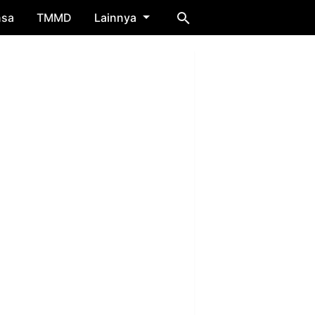
nsa
TMMD
Lainnya