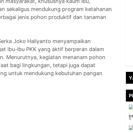
an masyarakat, khususnya kaum ibu,
ngan sekaligus mendukung program ketahanan
rbagai jenis pohon produktif dan tanaman
Serka Joko Haliyanto menyampaikan
at ibu-ibu PKK yang aktif berperan dalam
gan. Menurutnya, kegiatan menanam pohon
at bagi lingkungan, tetapi juga dapat
njang untuk mendukung kebutuhan pangan
Y
P