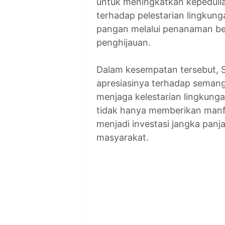
untuk meningkatkan kepeduli
terhadap pelestarian lingku
pangan melalui penanaman be
penghijauan.
Dalam kesempatan tersebut, 
apresiasinya terhadap semang
menjaga kelestarian lingkun
tidak hanya memberikan manfa
menjadi investasi jangka pa
masyarakat.