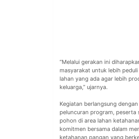
“Melalui gerakan ini dihara
masyarakat untuk lebih pedul
lahan yang ada agar lebih p
keluarga,” ujarnya.
Kegiatan berlangsung dengan
peluncuran program, peserta
pohon di area lahan ketahan
komitmen bersama dalam menj
ketahanan pangan yang berke