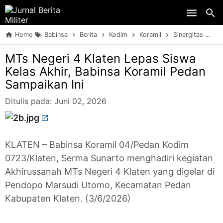
Skip to main content
Home
Babinsa
Berita
Kodim
Koramil
Sinergitas
TN
MTs Negeri 4 Klaten Lepas Siswa
Kelas Akhir, Babinsa Koramil Pedan
Sampaikan Ini
Ditulis pada:
Juni 02, 2026
KLATEN – Babinsa Koramil 04/Pedan Kodim
0723/Klaten, Serma Sunarto menghadiri kegiatan
Akhirussanah MTs Negeri 4 Klaten yang digelar di
Pendopo Marsudi Utomo, Kecamatan Pedan
Kabupaten Klaten. (3/6/2026)