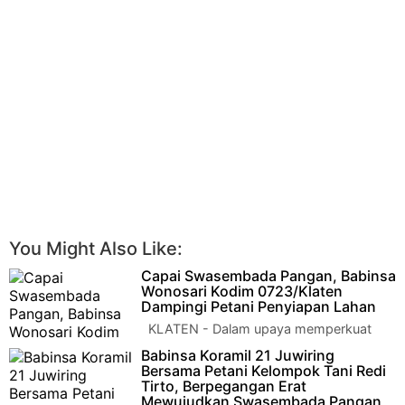
You Might Also Like:
Capai Swasembada Pangan, Babinsa
Wonosari Kodim 0723/Klaten
Dampingi Petani Penyiapan Lahan
KLATEN - Dalam upaya memperkuat
sektor pertanian sebagai tulang
Babinsa Koramil 21 Juwiring
punggung perekonomian lokal, Babinsa (Bintara Pemb…
Bersama Petani Kelompok Tani Redi
Tirto, Berpegangan Erat
Mewujudkan Swasembada Pangan