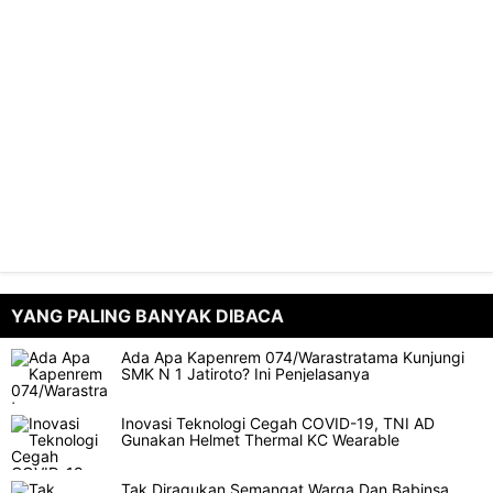
YANG PALING BANYAK DIBACA
Ada Apa Kapenrem 074/Warastratama Kunjungi
SMK N 1 Jatiroto? Ini Penjelasanya
Inovasi Teknologi Cegah COVID-19, TNI AD
Gunakan Helmet Thermal KC Wearable
Tak Diragukan Semangat Warga Dan Babinsa