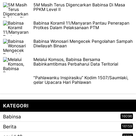
5M Masih Terus Digencarkan Babinsa Di Masa
PPKM Level II
Babinsa Koramil 11/Manyaran Pantau Penerapan
Protkes Dalam Pelaksanaan PTM
Babinsa Wonosari Mengecek Pengolahan Sampah
Diwilayah Binaan
Melalui Komsos, Babinsa Bersama
Babinkamtibmas Perbaharui Data Teritorial
"Pahlawanku Inspirasiku” Kodim 1507/Saumlaki,
gelar Upacara Hari Pahlawan
KATEGORI
Babinsa
16096
Berita
16159