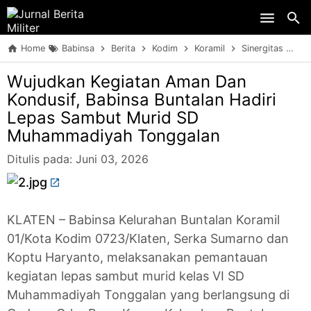
Skip to main content
Home
Babinsa
Berita
Kodim
Koramil
Sinergitas
TN
Wujudkan Kegiatan Aman Dan
Kondusif, Babinsa Buntalan Hadiri
Lepas Sambut Murid SD
Muhammadiyah Tonggalan
Ditulis pada:
Juni 03, 2026
KLATEN – Babinsa Kelurahan Buntalan Koramil
01/Kota Kodim 0723/Klaten, Serka Sumarno dan
Koptu Haryanto, melaksanakan pemantauan
kegiatan lepas sambut murid kelas VI SD
Muhammadiyah Tonggalan yang berlangsung di