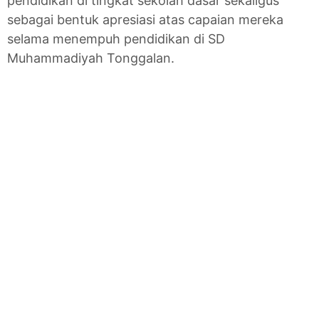
pendidikan di tingkat sekolah dasar sekaligus
sebagai bentuk apresiasi atas capaian mereka
selama menempuh pendidikan di SD
Muhammadiyah Tonggalan.