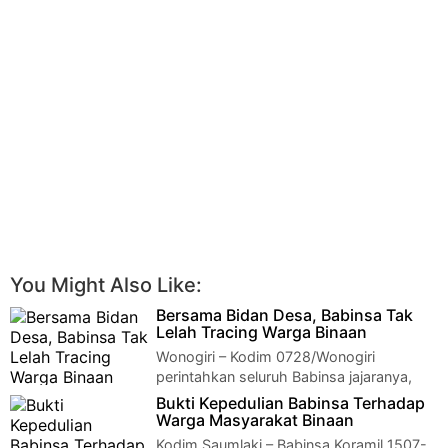
You Might Also Like:
Bersama Bidan Desa, Babinsa Tak
Lelah Tracing Warga Binaan
Wonogiri – Kodim 0728/Wonogiri
perintahkan seluruh Babinsa jajaranya,
untuk terus meningkatkan sinergitas dalam melaksan…
Bukti Kepedulian Babinsa Terhadap
Warga Masyarakat Binaan
Kodim Saumlaki – Babinsa Koramil 1507-