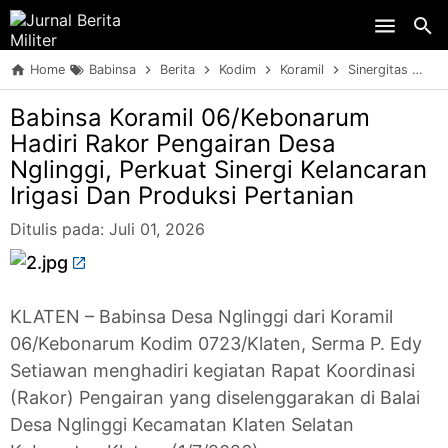
Skip to main content
Home
Babinsa
Berita
Kodim
Koramil
Sinergitas
TN
Babinsa Koramil 06/Kebonarum
Hadiri Rakor Pengairan Desa
Nglinggi, Perkuat Sinergi Kelancaran
Irigasi Dan Produksi Pertanian
Ditulis pada:
Juli 01, 2026
KLATEN – Babinsa Desa Nglinggi dari Koramil
06/Kebonarum Kodim 0723/Klaten, Serma P. Edy
Setiawan menghadiri kegiatan Rapat Koordinasi
(Rakor) Pengairan yang diselenggarakan di Balai
Desa Nglinggi Kecamatan Klaten Selatan