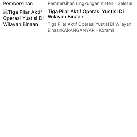
Pembersihan Lingkungan Klaten - Selesai
melaksanakan olahraga bersama anggota Koramil 02…
Tiga Pilar Aktif Operasi Yustisi Di
Wilayah Binaan
Tiga Pilar Aktif Operasi Yustisi Di Wilayah
BinaanKARANGANYAR – Koramil
10/Jenawi Babinsa Trengguli Serda Purwantoro be…