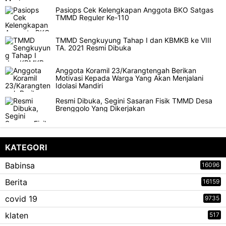
Pasiops Cek Kelengkapan Anggota BKO Satgas
TMMD Reguler Ke-110
TMMD Sengkuyung Tahap I dan KBMKB ke VIII
TA. 2021 Resmi Dibuka
Anggota Koramil 23/Karangtengah Berikan
Motivasi Kepada Warga Yang Akan Menjalani
Idolasi Mandiri
Resmi Dibuka, Segini Sasaran Fisik TMMD Desa
Brenggolo Yang Dikerjakan
KATEGORI
Babinsa
16096
Berita
16159
covid 19
9735
klaten
517