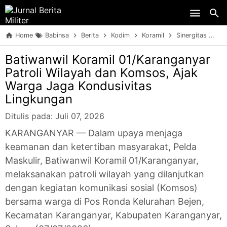
Skip to main content
Home
Babinsa
Berita
Kodim
Koramil
Sinergitas
TN
Batiwanwil Koramil 01/Karanganyar
Patroli Wilayah dan Komsos, Ajak
Warga Jaga Kondusivitas
Lingkungan
Ditulis pada:
Juli 07, 2026
KARANGANYAR — Dalam upaya menjaga
keamanan dan ketertiban masyarakat, Pelda
Maskulir, Batiwanwil Koramil 01/Karanganyar,
melaksanakan patroli wilayah yang dilanjutkan
dengan kegiatan komunikasi sosial (Komsos)
bersama warga di Pos Ronda Kelurahan Bejen,
Kecamatan Karanganyar, Kabupaten Karanganyar,