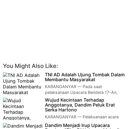
You Might Also Like:
TNI AD Adalah Ujung Tombak Dalam
Membantu Masyarakat
KARANGANYAR — Pada saat
pelaksanaan Upacara Bendera 17-An,
Komandan Kodim 0727/Karanganyar Letkol Kav Dhanang
Wujud Kecintaan Terhadap
Prasetyo K…
Anggotanya, Dandim Peluk Erat
Serka Hartono
KARANGANYAR — Pelaksanaan acara
korps raport pindah Satuan, Komandan
Dandim Menjadi Irup Upacara
Kodim 0727/Karanganyar Letkol Kav Dhanang Prasetyo …