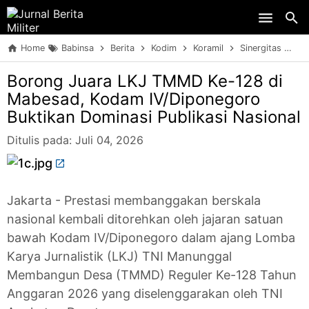
Skip to main content
Home
Babinsa
Berita
Kodim
Koramil
Sinergitas
TN
Borong Juara LKJ TMMD Ke-128 di
Mabesad, Kodam IV/Diponegoro
Buktikan Dominasi Publikasi Nasional
Ditulis pada:
Juli 04, 2026
Jakarta - Prestasi membanggakan berskala
nasional kembali ditorehkan oleh jajaran satuan
bawah Kodam IV/Diponegoro dalam ajang Lomba
Karya Jurnalistik (LKJ) TNI Manunggal
Membangun Desa (TMMD) Reguler Ke-128 Tahun
Anggaran 2026 yang diselenggarakan oleh TNI