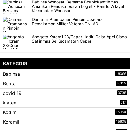
Babinsa Wonosari Bersama Bhabinkamtibmas
Amankan Pendistribusian Logistik Pemilu Wilayah
Kecamatan Wonosari
Danramil Prambanan Pimpin Upacara
Pemakaman Militer Veteran TNI AD
Anggota Koramil 23/Ceper Hadiri Gelar Apel Siaga
Satlinmas Se Kecamatan Ceper
KATEGORI
Babinsa
16096
Berita
16159
covid 19
9735
klaten
517
Kodim
16054
Koramil
15605