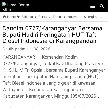
Skip to main content
Home
Babinsa
Berita
Kodim
Koramil
Sinergitas
TN
Dandim 0727/Karanganyar Bersama
Bupati Hadiri Peringatan HUT Taft
Diesel Indonesia di Karangpandan
Ditulis pada:
Juli 08, 2026
KARANGANYAR — Komandan Kodim
0727/Karanganyar, Letkol Kav Dhanang Prasetyo
K., S.H., M.Tr. Opsla., bersama Bupati Karanganyar
menghadiri peringatan Hari Ulang Tahun (HUT)
Taft Diesel Indonesia yang digelar di kawasan
Watugambir, Kecamatan Karangpandan,
Kabupaten Karanganyar, Minggu (05/07/2026).