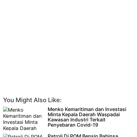
You Might Also Like:
Menko Kemaritiman dan Investasi
Minta Kepala Daerah Waspadai
Kawasan Industri Terkait
Penyebaran Covid-19
KARANGANYAR – Dalam pelaksanaan
Patroli Di POM Bensin Babinsa