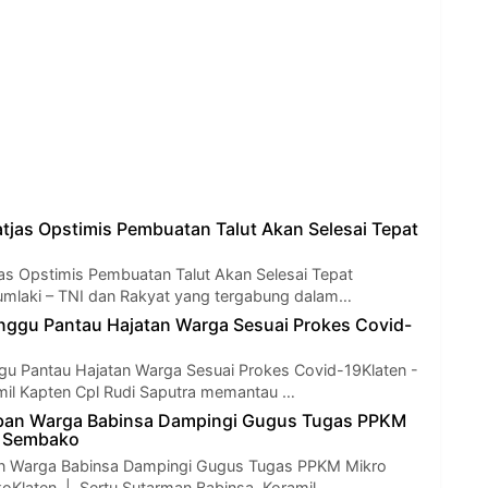
atjas Opstimis Pembuatan Talut Akan Selesai Tepat
jas Opstimis Pembuatan Talut Akan Selesai Tepat
mlaki – TNI dan Rakyat yang tergabung dalam…
nggu Pantau Hajatan Warga Sesuai Prokes Covid-
gu Pantau Hajatan Warga Sesuai Prokes Covid-19Klaten -
il Kapten Cpl Rudi Saputra memantau …
ban Warga Babinsa Dampingi Gugus Tugas PPKM
n Sembako
n Warga Babinsa Dampingi Gugus Tugas PPKM Mikro
oKlaten | Sertu Sutarman Babinsa Koramil …