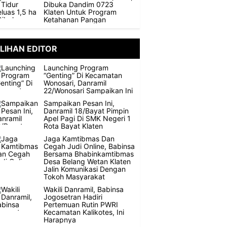
Dibuka Dandim 0723
Klaten Untuk Program
Ketahanan Pangan
ILIHAN EDITOR
Launching Program
“Genting” Di Kecamatan
Wonosari, Danramil
22/Wonosari Sampaikan Ini
Sampaikan Pesan Ini,
Danramil 18/Bayat Pimpin
Apel Pagi Di SMK Negeri 1
Rota Bayat Klaten
Jaga Kamtibmas Dan
Cegah Judi Online, Babinsa
Bersama Bhabinkamtibmas
Desa Belang Wetan Klaten
Jalin Komunikasi Dengan
Tokoh Masyarakat
Wakili Danramil, Babinsa
Jogosetran Hadiri
Pertemuan Rutin PWRI
Kecamatan Kalikotes, Ini
Harapnya