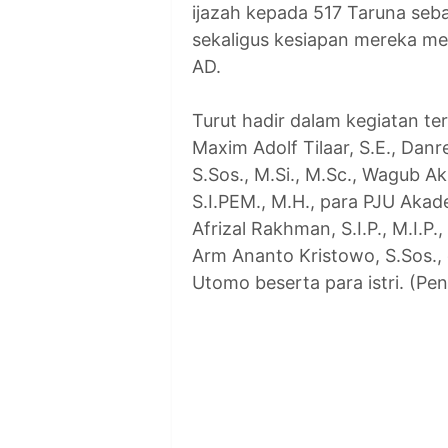
ijazah kepada 517 Taruna seb
sekaligus kesiapan mereka m
AD.
Turut hadir dalam kegiatan t
Maxim Adolf Tilaar, S.E., Da
S.Sos., M.Si., M.Sc., Wagub A
S.I.PEM., M.H., para PJU Akad
Afrizal Rakhman, S.I.P., M.I.
Arm Ananto Kristowo, S.Sos.
Utomo beserta para istri. (P