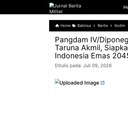
H
Home
Babinsa
Berita
Kodim
Pangdam IV/Diponeg
Taruna Akmil, Siapk
Indonesia Emas 204
Ditulis pada:
Juli 09, 2026