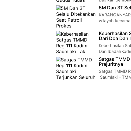
5M Dan 3T Sel
KARANGANYAR - 
wilayah kecamat
Keberhasilan 
Dari Doa Dan 
Keberhasilan Sa
Dan IbadahKodi
Satgas TMMD R
Prajuritnya
Satgas TMMD Reg
Saumlaki – TMM