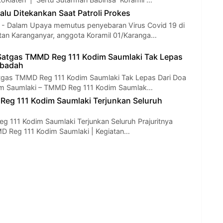
alu Ditekankan Saat Patroli Prokes
Dalam Upaya memutus penyebaran Virus Covid 19 di
an Karanganyar, anggota Koramil 01/Karanga…
Satgas TMMD Reg 111 Kodim Saumlaki Tak Lepas
Ibadah
tgas TMMD Reg 111 Kodim Saumlaki Tak Lepas Dari Doa
m Saumlaki – TMMD Reg 111 Kodim Saumlak…
eg 111 Kodim Saumlaki Terjunkan Seluruh
 111 Kodim Saumlaki Terjunkan Seluruh Prajuritnya
D Reg 111 Kodim Saumlaki | Kegiatan…