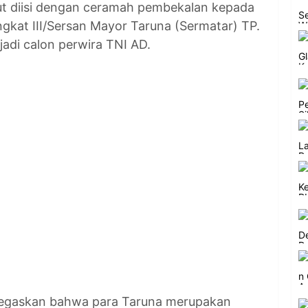
ut diisi dengan ceramah pembekalan kepada
ngkat III/Sersan Mayor Taruna (Sermatar) TP.
adi calon perwira TNI AD.
egaskan bahwa para Taruna merupakan