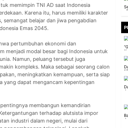
ntuk memimpin TNI AD saat Indonesia
dekaan. Karena itu, harus memiliki karakter
, semangat belajar dan jiwa pengabdian
P
ndonesia Emas 2045.
ahwa pertumbuhan ekonomi dan
m menjadi modal besar bagi Indonesia untuk
unia. Namun, peluang tersebut juga
akin kompleks. Maka sebagai seorang calon
pakan, meningkatkan kemampuan, serta siap
ka yang dapat mengancam kepentingan
n pentingnya membangun kemandirian
 Ketergantungan terhadap alutsista impor
tan industri dalam negeri, mulai dari