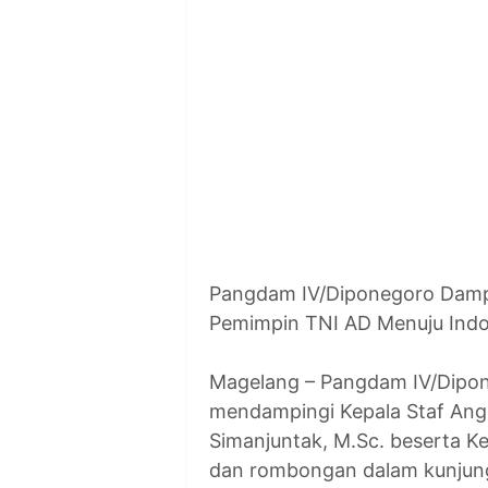
Pangdam IV/Diponegoro Dampi
Pemimpin TNI AD Menuju Ind
Magelang – Pangdam IV/Dipone
mendampingi Kepala Staf Angk
Simanjuntak, M.Sc. beserta K
dan rombongan dalam kunjunga