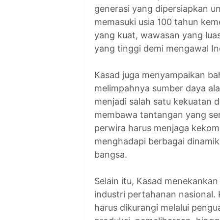
generasi yang dipersiapkan u
memasuki usia 100 tahun kemer
yang kuat, wawasan yang luas
yang tinggi demi mengawal I
Kasad juga menyampaikan b
melimpahnya sumber daya ala
menjadi salah satu kekuatan d
membawa tantangan yang sem
perwira harus menjaga kekom
menghadapi berbagai dinami
bangsa.
Selain itu, Kasad menekanka
industri pertahanan nasional.
harus dikurangi melalui pengua