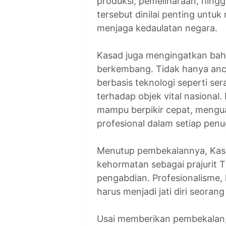
produksi, pemeliharaan, hin
tersebut dinilai penting untu
menjaga kedaulatan negara.
Kasad juga mengingatkan bah
berkembang. Tidak hanya anc
berbasis teknologi seperti se
terhadap objek vital nasional. 
mampu berpikir cepat, mengu
profesional dalam setiap pen
Menutup pembekalannya, Kasa
kehormatan sebagai prajurit 
pengabdian. Profesionalisme, lo
harus menjadi jati diri seoran
Usai memberikan pembekalan,