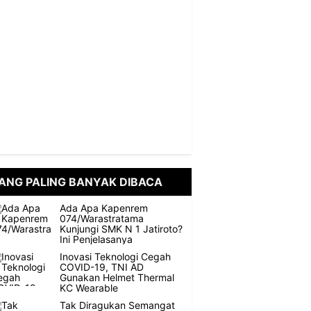
ANG PALING BANYAK DIBACA
Ada Apa Kapenrem
074/Warastratama
Kunjungi SMK N 1 Jatiroto?
Ini Penjelasanya
Inovasi Teknologi Cegah
COVID-19, TNI AD
Gunakan Helmet Thermal
KC Wearable
Tak Diragukan Semangat