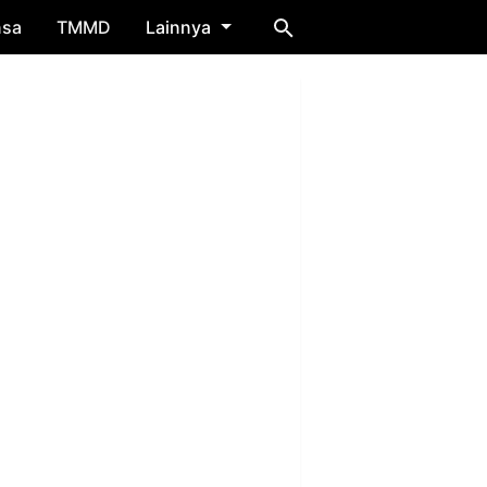
nsa
TMMD
Lainnya