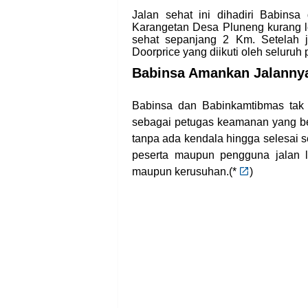
Jalan sehat ini dihadiri Babin
Karangetan Desa Pluneng kurang le
sehat sepanjang 2 Km. Setelah j
Doorprice yang diikuti oleh seluruh p
Babinsa Amankan Jalannya
Babinsa dan Babinkamtibmas tak h
sebagai petugas keamanan yang be
tanpa ada kendala hingga selesai sep
peserta maupun pengguna jalan 
maupun kerusuhan.(
*
)