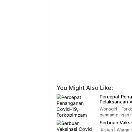
You Might Also Like:
Percepat Pena
Pelaksanaan V
Wonogiri – Fork
pendampingan t
Serbuan Vaksi
Klaten | Warga 