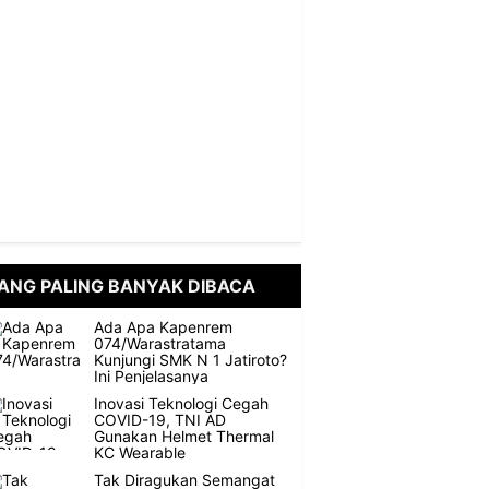
ANG PALING BANYAK DIBACA
Ada Apa Kapenrem
074/Warastratama
Kunjungi SMK N 1 Jatiroto?
Ini Penjelasanya
Inovasi Teknologi Cegah
COVID-19, TNI AD
Gunakan Helmet Thermal
KC Wearable
Tak Diragukan Semangat