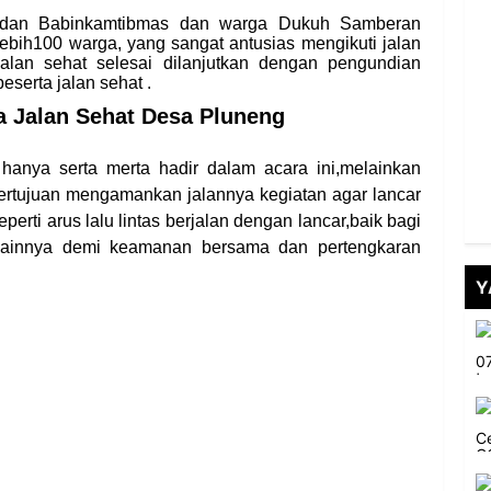
sa dan Babinkamtibmas dan warga Dukuh Samberan
bih100 warga, yang sangat antusias mengikuti jalan
alan sehat selesai dilanjutkan dengan pengundian
eserta jalan sehat .
 Jalan Sehat Desa Pluneng
anya serta merta hadir dalam acara ini,melainkan
rtujuan mengamankan jalannya kegiatan agar lancar
erti arus lalu lintas berjalan dengan lancar,baik bagi
lainnya demi keamanan bersama dan pertengkaran
Y