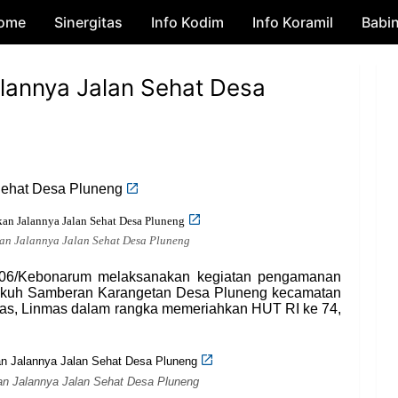
ome
Sinergitas
Skip to main content
Info Kodim
Info Koramil
Babi
lannya Jalan Sehat Desa
Sehat Desa Pluneng
n Jalannya Jalan Sehat Desa Pluneng
 06/Kebonarum melaksanakan kegiatan pengamanan
Dukuh Samberan Karangetan Desa Pluneng kecamatan
s, Linmas dalam rangka memeriahkan HUT RI ke 74,
n Jalannya Jalan Sehat Desa Pluneng