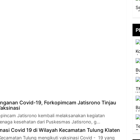
P
nganan Covid-19, Forkopimcam Jatisrono Tinjau
aksinasi
opincam Jatisrono kembali melaksanakan kegiatan
enaga kesehatan dari Puskesmas Jatisrono, g…
nasi Covid 19 di Wilayah Kecamatan Tulung Klaten
Kecamatan Tulung mengikuti vaksinasi Covid - 19 yang