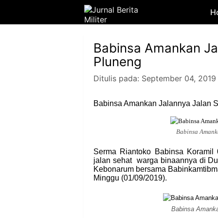
H
Babinsa Amankan Ja
Pluneng
Ditulis pada:
September 04, 2019
Babinsa Amankan Jalannya Jalan 
Babinsa Amanka
Serma Riantoko Babinsa Koramil
jalan sehat warga binaannya di 
Kebonarum bersama Babinkamtibma
Minggu (01/09/2019).
Babinsa Amanka