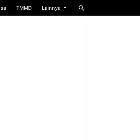
nsa
TMMD
Lainnya