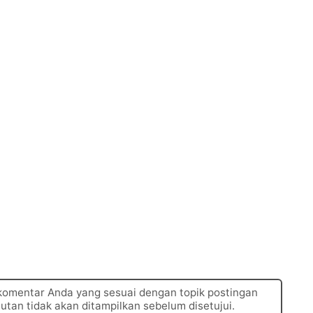
 komentar Anda yang sesuai dengan topik postingan
autan tidak akan ditampilkan sebelum disetujui.