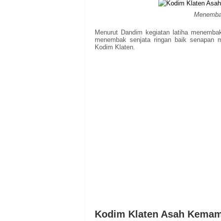
Menembak
Menurut Dandim kegiatan latiha menemba
menembak senjata ringan baik senapan mau
Kodim Klaten.
Kodim Klaten Asah Kemam