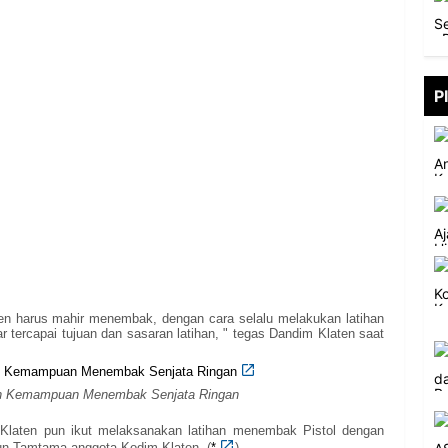
P
ten harus mahir menembak, dengan cara selalu melakukan latihan
ar tercapai tujuan dan sasaran latihan, " tegas Dandim Klaten saat
h Kemampuan Menembak Senjata Ringan
Klaten pun ikut melaksanakan latihan menembak Pistol dengan
pun Tamtama anggota Kodim Klaten. (
*
)