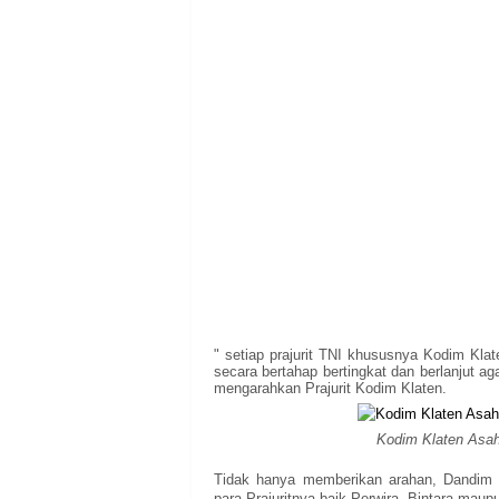
" setiap prajurit TNI khususnya Kodim Kla
secara bertahap bertingkat dan berlanjut ag
mengarahkan Prajurit Kodim Klaten.
Kodim Klaten Asa
Tidak hanya memberikan arahan, Dandim 
para Prajuritnya baik Perwira, Bintara mau