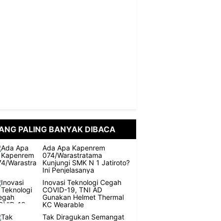
ANG PALING BANYAK DIBACA
Ada Apa Kapenrem
074/Warastratama
Kunjungi SMK N 1 Jatiroto?
Ini Penjelasanya
Inovasi Teknologi Cegah
COVID-19, TNI AD
Gunakan Helmet Thermal
KC Wearable
Tak Diragukan Semangat