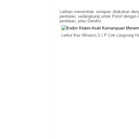
Latihan menembak senapan dilakukan deng
penilaian, sedangkang untuk Pistol dengan
penilaian, jelas Dandim.
Letkol Kav Minarso,S.I.P Cek Langsung H