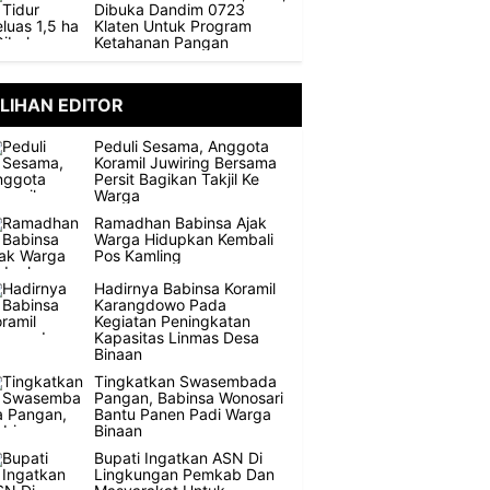
Dibuka Dandim 0723
Klaten Untuk Program
Ketahanan Pangan
ILIHAN EDITOR
Peduli Sesama, Anggota
Koramil Juwiring Bersama
Persit Bagikan Takjil Ke
Warga
Ramadhan Babinsa Ajak
Warga Hidupkan Kembali
Pos Kamling
Hadirnya Babinsa Koramil
Karangdowo Pada
Kegiatan Peningkatan
Kapasitas Linmas Desa
Binaan
Tingkatkan Swasembada
Pangan, Babinsa Wonosari
Bantu Panen Padi Warga
Binaan
Bupati Ingatkan ASN Di
Lingkungan Pemkab Dan