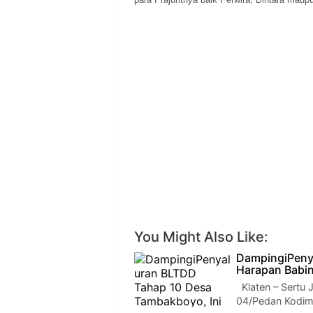
You Might Also Like:
DampingiPeny
Harapan Babin
Klaten – Sertu 
04/Pedan Kodim