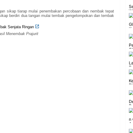
an sikap tiarap mulai penembakan percobaan dan nembak tepat
 sikap berdiri dua tangan mulai tembak pengelompokan dan tembak
asil Menembak Prajurit