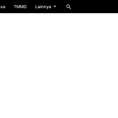
nsa
TMMD
Lainnya