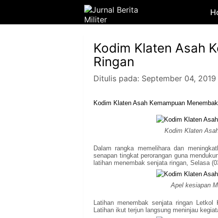
H
Kodim Klaten Asah
Ringan
Ditulis pada:
September 04, 2019
Kodim Klaten Asah Kemampuan Menembak 
Kodim Klaten Asa
Dalam rangka memelihara dan meningkat
senapan tingkat perorangan guna menduku
latihan menembak senjata ringan, Selasa (0
Apel kesiapan M
Latihan menembak senjata ringan Letkol
Latihan ikut terjun langsung meninjau kegia