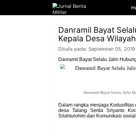
H
Danramil Bayat Sela
Kepala Desa Wilayah
Ditulis pada:
September 05, 2019
Danramil Bayat Selalu Jalin Hubu
Danramil Bayat Selalu Jalin 
Dalam rangka menjaga Kodusifitas 
desa Talang Serda Sriyanto Ko
Silahturohim dan Komunikasi sosial