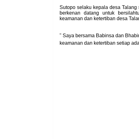
Sutopo selaku kepala desa Talang 
berkenan datang untuk bersilah
keamanan dan ketertiban desa Tala
" Saya bersama Babinsa dan Bhabi
keamanan dan ketertiban setiap ada 