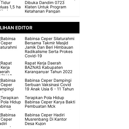
Dibuka Dandim 0723
Klaten Untuk Program
Ketahanan Pangan
ILIHAN EDITOR
Babinsa Ceper Silaturahmi
Bersama Takmir Masjid
Jamik Dan Beri Himbauan
Radikalisme Serta Prokes
Covid-19
Rapat Kerja Daerah
BAZNAS Kabupaten
Karanganyar Tahun 2022
Babinsa Ceper Dampingi
Serbuan Vaksinasi Covid
19 Anak Usia 6 - 11 Tahun
Terapkan Pola Hidup
Babinsa Ceper Karya Bakti
Pembuatan Mck
Babinsa Ceper Hadiri
Musrenbang Di Kantor
Desa Kujon