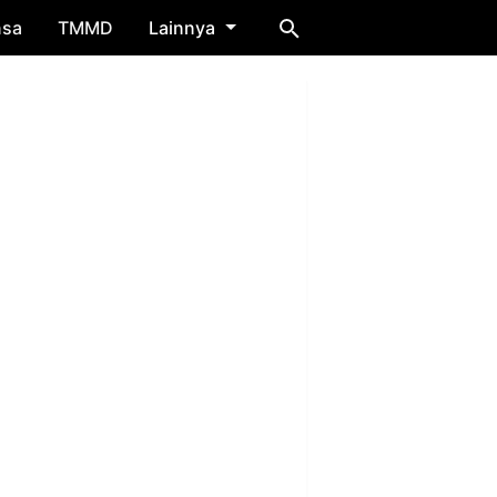
nsa
TMMD
Lainnya