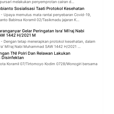
pursari melakukan penyemprotan cairan d…
bianto Sosialisasi Taati Protokol Kesehatan
Upaya memutus mata rantai penyebaran Covid-19,
ianto Babinsa Koramil 02/Tasikmadu jajaran K…
anganyar Gelar Peringatan Isra’ Mi’raj Nabi
W 1442 H/2021 M
Dengan tetap menerapkan protokol kesehatan, dalam
sra' Mi'raj Nabi Muhammad SAW 1442 H/2021 …
gan TNI Polri Dan Relawan Lakukan
 Disinfektan
gota Koramil 07/Tirtomoyo Kodim 0728/Wonogiri bersama