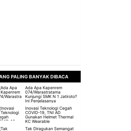
ANG PALING BANYAK DIBACA
Ada Apa Kapenrem
074/Warastratama
Kunjungi SMK N 1 Jatiroto?
Ini Penjelasanya
Inovasi Teknologi Cegah
COVID-19, TNI AD
Gunakan Helmet Thermal
KC Wearable
Tak Diragukan Semangat