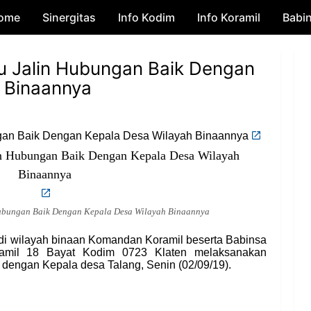
ome
Sinergitas
Skip to main content
Info Kodim
Info Koramil
Babi
lu Jalin Hubungan Baik Dengan
 Binaannya
ngan Baik Dengan Kepala Desa Wilayah Binaannya
Hubungan Baik Dengan Kepala Desa Wilayah Binaannya
di wilayah binaan Komandan Koramil beserta Babinsa
ramil 18 Bayat Kodim 0723 Klaten melaksanakan
 dengan Kepala desa Talang, Senin (02/09/19).