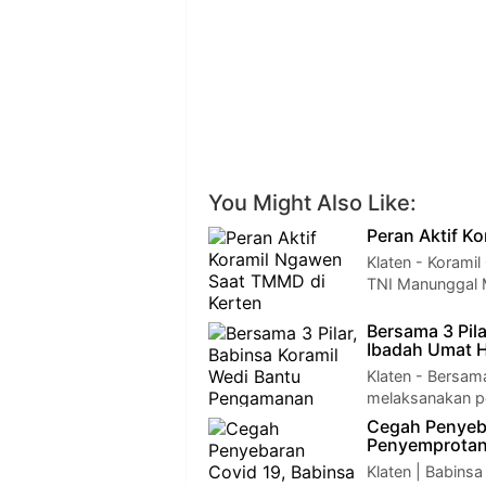
You Might Also Like:
Peran Aktif K
Klaten - Korami
TNI Manunggal
Bersama 3 Pil
Ibadah Umat 
Klaten - Bersam
melaksanakan p
Cegah Penyeb
Penyemprotan
Klaten | Babin