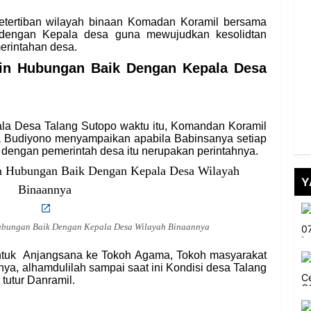
etertiban wilayah binaan Komadan Koramil bersama
dengan Kepala desa guna mewujudkan kesolidtan
erintahan desa.
lin Hubungan Baik Dengan Kepala Desa
ala Desa Talang Sutopo waktu itu, Komandan Koramil
 Budiyono menyampaikan apabila Babinsanya setiap
si dengan pemerintah desa itu nerupakan perintahnya.
Y
Hubungan Baik Dengan Kepala Desa Wilayah Binaannya
untuk Anjangsana ke Tokoh Agama, Tokoh masyarakat
ya, alhamdulilah sampai saat ini Kondisi desa Talang
 tutur Danramil.