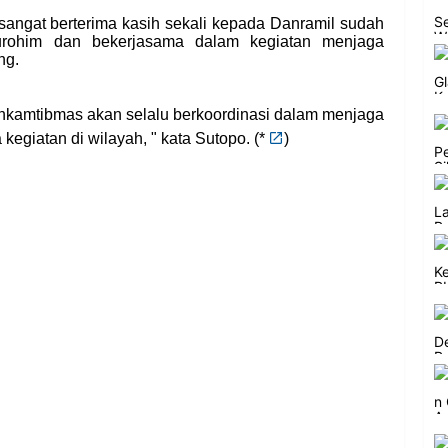
sangat berterima kasih sekali kepada Danramil sudah
turohim dan bekerjasama dalam kegiatan menjaga
ng.
nkamtibmas akan selalu berkoordinasi dalam menjaga
kegiatan di wilayah, " kata Sutopo. (
*
)