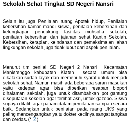
Sekolah Sehat Tingkat SD Negeri Nansri
Selain itu juga Penilaian ruang Apotek hidup, Penilaian
kebersihan kamar mandi siswa, penilaian kebersihan dan
kelengkapan pendukung fasilitas muhsolla sekolah,
penilaian kebersihan dan jajanan sehat Kantin Sekolah.
Kebersihan, kerapian, keindahan dan pemaksimalan lahan
lingkungan sekolah juga tidak luput dari aspek penilaian.
Menurut tim penilai SD Negeri 2 Nansri Kecamatan
Manisrenggo kabupaten Klaten secara umum bisa
dikatakan sudah layak dan memenuhi syarat untuk menjadi
sekolah sehat. Namun masih ada beberapa saran masukan
yaitu kedepan agar bisa diberikan resapan biopori
dihalaman sekolah, juga untuk ditambahkan pot gantung
diseputaran sekolah agar terlihat asri, untuk gazebo. Siswa
supaya dilatih agar paham dalam pemilahan sampah secara
baik, Sedangkan untuk penilaian pada ruang UKS yang
paling mencengangkan yaitu dokter kecilnya sangat tangkas
dan cerdas. (
*
)