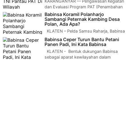
KARANGANYAR — Pengawasan Kegiatan
dan Evaluasi Program PAT (Penambahan
Area Tanam) padi melalui kegiatan Pompanisasi di …
Babinsa Koramil Polanharjo
Sambangi Peternak Kambing Desa
Polan, Ada Apa?
KLATEN – Pelda Samsu Raharja, Babinsa
Koramil 15/Polanharjo Kodim 0723/Klaten
Babinsa Ceper Turun Bantu Petani
melakukan Komunikasi Sosial (Ko…
Panen Padi, Ini Kata Babinsa
KLATEN - Bentuk dukungan Babinsa
sebagai aparat kewilayahan dalam
meningkatkan ketahanan pangan di wilayah b…