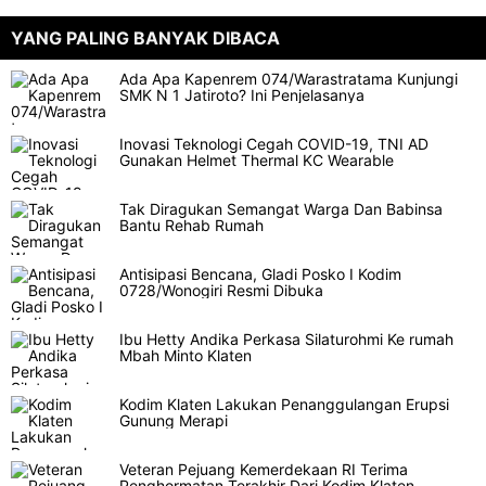
YANG PALING BANYAK DIBACA
Ada Apa Kapenrem 074/Warastratama Kunjungi
SMK N 1 Jatiroto? Ini Penjelasanya
Inovasi Teknologi Cegah COVID-19, TNI AD
Gunakan Helmet Thermal KC Wearable
Tak Diragukan Semangat Warga Dan Babinsa
Bantu Rehab Rumah
Antisipasi Bencana, Gladi Posko I Kodim
0728/Wonogiri Resmi Dibuka
Ibu Hetty Andika Perkasa Silaturohmi Ke rumah
Mbah Minto Klaten
Kodim Klaten Lakukan Penanggulangan Erupsi
Gunung Merapi
Veteran Pejuang Kemerdekaan RI Terima
Penghormatan Terakhir Dari Kodim Klaten