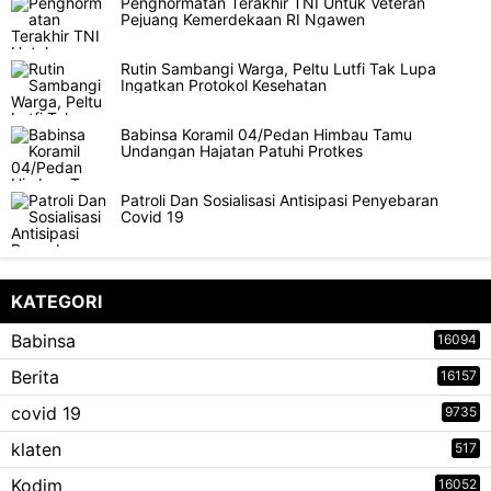
Penghormatan Terakhir TNI Untuk Veteran
Pejuang Kemerdekaan RI Ngawen
Rutin Sambangi Warga, Peltu Lutfi Tak Lupa
Ingatkan Protokol Kesehatan
Babinsa Koramil 04/Pedan Himbau Tamu
Undangan Hajatan Patuhi Protkes
Patroli Dan Sosialisasi Antisipasi Penyebaran
Covid 19
KATEGORI
Babinsa
16094
Berita
16157
covid 19
9735
klaten
517
Kodim
16052