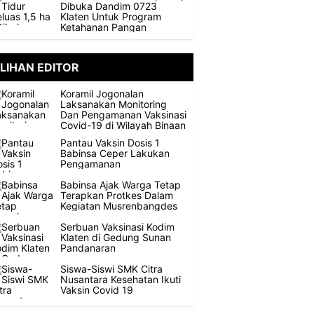
Dibuka Dandim 0723
Klaten Untuk Program
Ketahanan Pangan
ILIHAN EDITOR
Koramil Jogonalan
Laksanakan Monitoring
Dan Pengamanan Vaksinasi
Covid-19 di Wilayah Binaan
Pantau Vaksin Dosis 1
Babinsa Ceper Lakukan
Pengamanan
Babinsa Ajak Warga Tetap
Terapkan Protkes Dalam
Kegiatan Musrenbangdes
Serbuan Vaksinasi Kodim
Klaten di Gedung Sunan
Pandanaran
Siswa-Siswi SMK Citra
Nusantara Kesehatan Ikuti
Vaksin Covid 19