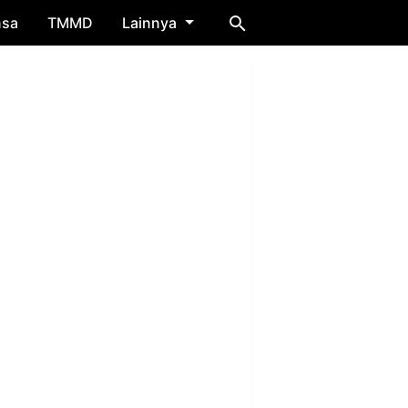
nsa
TMMD
Lainnya