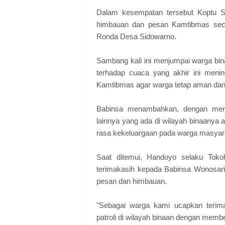
Dalam kesempatan tersebut Koptu 
himbauan dan pesan Kamtibmas seca
Ronda Desa Sidowarno.
Sambang kali ini menjumpai warga bin
terhadap cuaca yang akhir ini meni
Kamtibmas agar warga tetap aman dan
Babinsa menambahkan, dengan men
lainnya yang ada di wilayah binaany
rasa kekeluargaan pada warga masya
Saat ditemui, Handoyo selaku Tok
terimakasih kepada Babinsa Wonosar
pesan dan himbauan.
"Sebagai warga kami ucapkan teri
patroli di wilayah binaan dengan memb