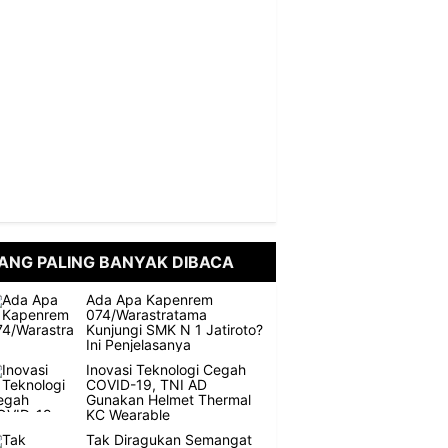
ANG PALING BANYAK DIBACA
Ada Apa Kapenrem
074/Warastratama
Kunjungi SMK N 1 Jatiroto?
Ini Penjelasanya
Inovasi Teknologi Cegah
COVID-19, TNI AD
Gunakan Helmet Thermal
KC Wearable
Tak Diragukan Semangat