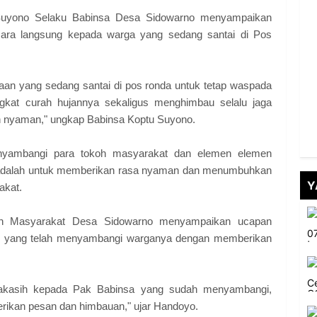
Suyono Selaku Babinsa Desa Sidowarno menyampaikan
ra langsung kepada warga yang sedang santai di Pos
aan yang sedang santai di pos ronda untuk tetap waspada
ngkat curah hujannya sekaligus menghimbau selalu jaga
 nyaman," ungkap Babinsa Koptu Suyono.
yambangi para tokoh masyarakat dan elemen elemen
a adalah untuk memberikan rasa nyaman dan menumbuhkan
Y
rakat.
oh Masyarakat Desa Sidowarno menyampaikan ucapan
i yang telah menyambangi warganya dengan memberikan
makasih kepada Pak Babinsa yang sudah menyambangi,
erikan pesan dan himbauan," ujar Handoyo.