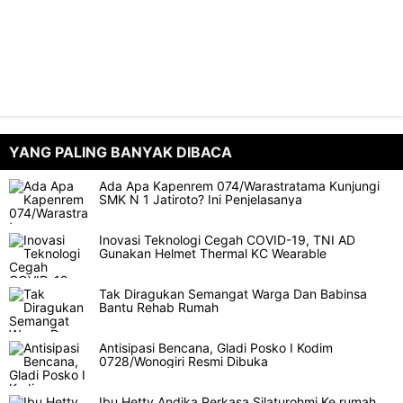
YANG PALING BANYAK DIBACA
Ada Apa Kapenrem 074/Warastratama Kunjungi
SMK N 1 Jatiroto? Ini Penjelasanya
Inovasi Teknologi Cegah COVID-19, TNI AD
Gunakan Helmet Thermal KC Wearable
Tak Diragukan Semangat Warga Dan Babinsa
Bantu Rehab Rumah
Antisipasi Bencana, Gladi Posko I Kodim
0728/Wonogiri Resmi Dibuka
Ibu Hetty Andika Perkasa Silaturohmi Ke rumah