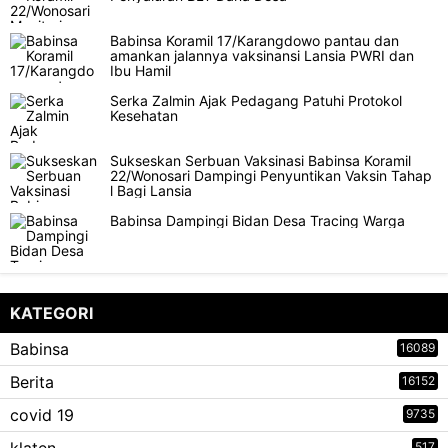
Babinsa Koramil 17/Karangdowo pantau dan
amankan jalannya vaksinansi Lansia PWRI dan
Ibu Hamil
Serka Zalmin Ajak Pedagang Patuhi Protokol
Kesehatan
Sukseskan Serbuan Vaksinasi Babinsa Koramil
22/Wonosari Dampingi Penyuntikan Vaksin Tahap
l Bagi Lansia
Babinsa Dampingi Bidan Desa Tracing Warga
KATEGORI
Babinsa
16089
Berita
16152
covid 19
9735
517