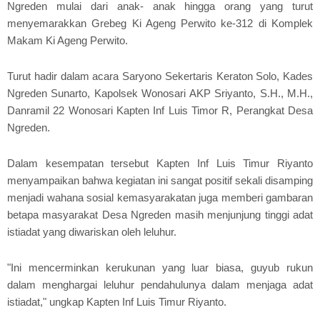
Ngreden mulai dari anak- anak hingga orang yang turut
menyemarakkan Grebeg Ki Ageng Perwito ke-312 di Komplek
Makam Ki Ageng Perwito.
Turut hadir dalam acara Saryono Sekertaris Keraton Solo, Kades
Ngreden Sunarto, Kapolsek Wonosari AKP Sriyanto, S.H., M.H.,
Danramil 22 Wonosari Kapten Inf Luis Timor R, Perangkat Desa
Ngreden.
Dalam kesempatan tersebut Kapten Inf Luis Timur Riyanto
menyampaikan bahwa kegiatan ini sangat positif sekali disamping
menjadi wahana sosial kemasyarakatan juga memberi gambaran
betapa masyarakat Desa Ngreden masih menjunjung tinggi adat
istiadat yang diwariskan oleh leluhur.
"Ini mencerminkan kerukunan yang luar biasa, guyub rukun
dalam menghargai leluhur pendahulunya dalam menjaga adat
istiadat," ungkap Kapten Inf Luis Timur Riyanto.