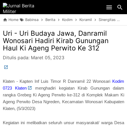
Skip to main content
Home
Babinsa
Berita
Kodim
Koramil
Sinergitas
TN
Uri - Uri Budaya Jawa, Danramil
Wonosari Hadiri Kirab Gunungan
Haul Ki Ageng Perwito Ke 312
Ditulis pada:
Maret 05, 2023
Klaten - Kapten Inf Luis Timor R Danramil 22 Wonosari
Kodim
0723 Klaten
menghadiri kegiatan Kirab Gunungan dalam
rangka Grebeg Ki Ageng Perwito ke-312 di Komplek Makam Ki
Ageng Perwito Desa Ngreden, Kecamatan Wonosari Kabupaten
Klaten, (5/3/2023)
Kegiatan ini melibatkan seluruh unsur masyarakat/ warga Desa