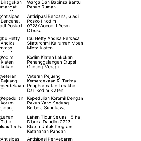
Warga Dan Babinsa Bantu
Rehab Rumah
Antisipasi Bencana, Gladi
Posko I Kodim
0728/Wonogiri Resmi
Dibuka
Ibu Hetty Andika Perkasa
Silaturohmi Ke rumah Mbah
Minto Klaten
Kodim Klaten Lakukan
Penanggulangan Erupsi
Gunung Merapi
Veteran Pejuang
Kemerdekaan RI Terima
Penghormatan Terakhir
Dari Kodim Klaten
Kepedulian Koramil Dengan
Rekan Yang Sedang
Berbela Sungkawa
Lahan Tidur Seluas 1,5 ha ,
Dibuka Dandim 0723
Klaten Untuk Program
Ketahanan Pangan
Antisipasi Penyebaran