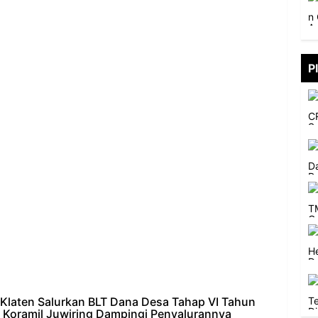
P
Klaten Salurkan BLT Dana Desa Tahap VI Tahun
 Koramil Juwiring Dampingi Penyalurannya