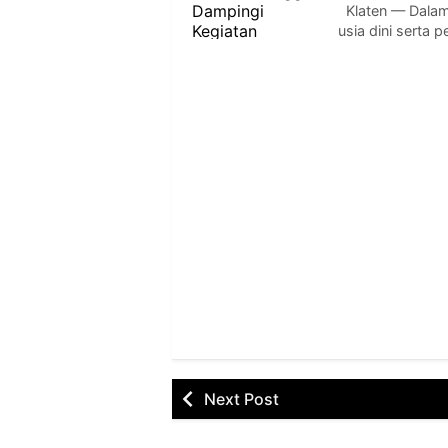
Klaten — Dalam
usia dini serta
Next Post