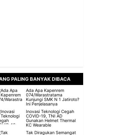
ANG PALING BANYAK DIBACA
Ada Apa Kapenrem
074/Warastratama
Kunjungi SMK N 1 Jatiroto?
Ini Penjelasanya
Inovasi Teknologi Cegah
COVID-19, TNI AD
Gunakan Helmet Thermal
KC Wearable
Tak Diragukan Semangat