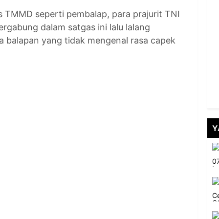
s TMMD seperti pembalap, para prajurit TNI
gabung dalam satgas ini lalu lalang
na balapan yang tidak mengenal rasa capek
Y