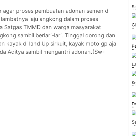
an agar proses pembuatan adonan semen di
a lambatnya laju angkong dalam proses
ota Satgas TMMD dan warga masyarakat
ng sambil berlari-lari. Tinggal dorong dan
n kayak di land Up sirkuit, kayak moto gp aja
rada Aditya sambil mengantri adonan.(Sw-