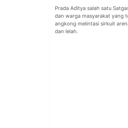
Prada Aditya salah satu Satga
dan warga masyarakat yang ter
angkong melintasi sirkuit are
dan lelah.