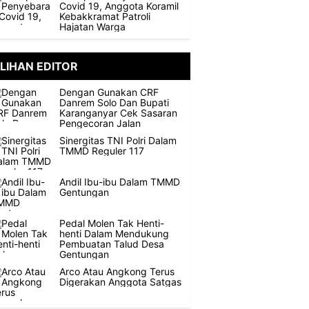
Covid 19, Anggota Koramil
Kebakkramat Patroli
Hajatan Warga
ILIHAN EDITOR
Dengan Gunakan CRF
Danrem Solo Dan Bupati
Karanganyar Cek Sasaran
Pengecoran Jalan
Sinergitas TNI Polri Dalam
TMMD Reguler 117
Andil Ibu-ibu Dalam TMMD
Gentungan
Pedal Molen Tak Henti-
henti Dalam Mendukung
Pembuatan Talud Desa
Gentungan
Arco Atau Angkong Terus
Digerakan Anggota Satgas