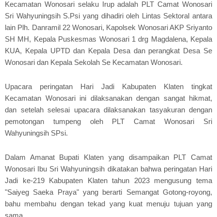
Kecamatan Wonosari selaku Irup adalah PLT Camat Wonosari
Sri Wahyuningsih S.Psi yang dihadiri oleh Lintas Sektoral antara
lain Plh. Danramil 22 Wonosari, Kapolsek Wonosari AKP Sriyanto
SH MH, Kepala Puskesmas Wonosari 1 drg Magdalena, Kepala
KUA, Kepala UPTD dan Kepala Desa dan perangkat Desa Se
Wonosari dan Kepala Sekolah Se Kecamatan Wonosari.
Upacara peringatan Hari Jadi Kabupaten Klaten tingkat
Kecamatan Wonosari ini dilaksanakan dengan sangat hikmat,
dan setelah selesai upacara dilaksanakan tasyakuran dengan
pemotongan tumpeng oleh PLT Camat Wonosari Sri
Wahyuningsih SPsi.
Dalam Amanat Bupati Klaten yang disampaikan PLT Camat
Wonosari Ibu Sri Wahyuningsih dikatakan bahwa peringatan Hari
Jadi ke-219 Kabupaten Klaten tahun 2023 mengusung tema
"Saiyeg Saeka Praya" yang berarti Semangat Gotong-royong,
bahu membahu dengan tekad yang kuat menuju tujuan yang
sama.