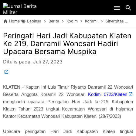
Skip to main content
Home
Babinsa
Berita
Kodim
Koramil
Sinergitas
TN
Peringati Hari Jadi Kabupaten Klaten
Ke 219, Danramil Wonosari Hadiri
Upacara Bersama Muspika
Ditulis pada:
Juli 27, 2023
KLATEN - Kapten Inf Luis Timur Riyanto Danramil 22 Wonosari
Beserta Anggota Koramil 22 Wonosari
Kodim 0723/Klaten
menghadiri upacara Peringatan Hari Jadi ke-219 Kabupaten
Klaten Tahun 2023 tingkat Kecamatan Wonosari di halaman
Kantor Kecamatan Wonosari Kabupaten Klaten, (28/7/2023)
Upacara peringatan Hari Jadi Kabupaten Klaten tingkat