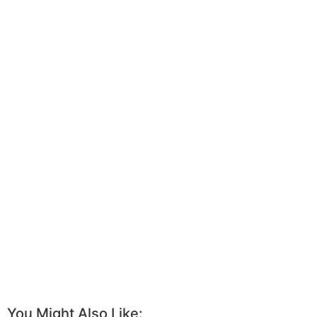
You Might Also Like: