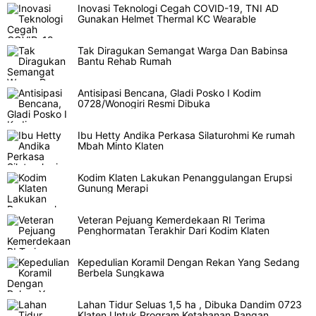
Inovasi Teknologi Cegah COVID-19, TNI AD
Gunakan Helmet Thermal KC Wearable
Tak Diragukan Semangat Warga Dan Babinsa
Bantu Rehab Rumah
Antisipasi Bencana, Gladi Posko I Kodim
0728/Wonogiri Resmi Dibuka
Ibu Hetty Andika Perkasa Silaturohmi Ke rumah
Mbah Minto Klaten
Kodim Klaten Lakukan Penanggulangan Erupsi
Gunung Merapi
Veteran Pejuang Kemerdekaan RI Terima
Penghormatan Terakhir Dari Kodim Klaten
Kepedulian Koramil Dengan Rekan Yang Sedang
Berbela Sungkawa
Lahan Tidur Seluas 1,5 ha , Dibuka Dandim 0723
Klaten Untuk Program Ketahanan Pangan