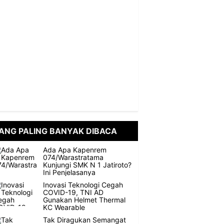
ANG PALING BANYAK DIBACA
Ada Apa Kapenrem
074/Warastratama
Kunjungi SMK N 1 Jatiroto?
Ini Penjelasanya
Inovasi Teknologi Cegah
COVID-19, TNI AD
Gunakan Helmet Thermal
KC Wearable
Tak Diragukan Semangat