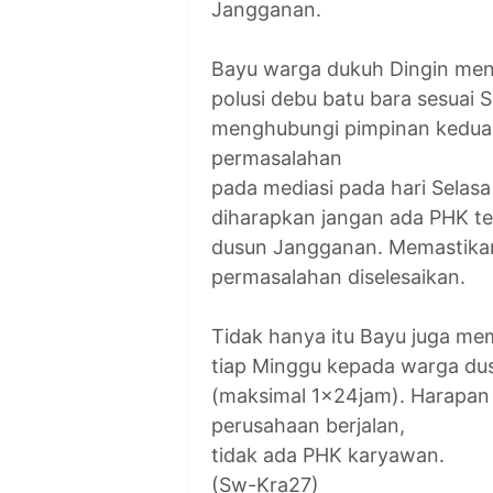
Jangganan.
Bayu warga dukuh Dingin me
polusi debu batu bara sesuai
menghubungi pimpinan kedua 
permasalahan
pada mediasi pada hari Selasa
diharapkan jangan ada PHK t
dusun Jangganan. Memastikan
permasalahan diselesaikan.
Tidak hanya itu Bayu juga mem
tiap Minggu kepada warga du
(maksimal 1x24jam). Harapan u
perusahaan berjalan,
tidak ada PHK karyawan.
(Sw-Kra27)