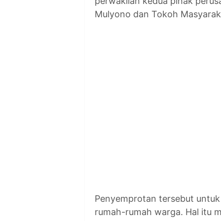
perwakilan kedua pihak peru
Mulyono dan Tokoh Masyarak
Penyemprotan tersebut untuk
rumah-rumah warga. Hal itu 