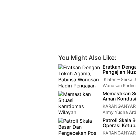
You Might Also Like:
Eratkan Denga
Pengajian Nuzu
Klaten – Serka 
Wonosari Kodim 
Memastikan S
Aman Kondusi
KARANGANYAR — 
Army Yudha Ardhi
Patroli Skala
Operasi Ketup
KARANGANYAR — 