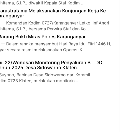
tama, S.I.P., diwakili Kepala Staf Kodim …
arastratama Melaksanakan Kunjungan Kerja Ke
aranganyar
Komandan Kodim 0727/Karanganyar Letkol Inf Andri
itama, S.I.P., bersama Perwira Staf dan Ko…
rang Bukti Miras Polres Karanganyar
Dalam rangka menyambut Hari Raya Idul Fitri 1446 H,
yar secara resmi melaksanakan Operasi K…
il 22/Wonosari Monitoring Penyaluran BLTDD
II Tahun 2025 Desa Sidowarno Klaten.
Suyono, Babinsa Desa Sidowarno dari Koramil
dim 0723 Klaten, melakukan monitorin…