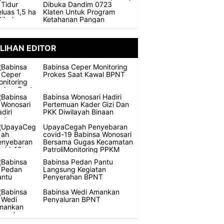
Dibuka Dandim 0723
Klaten Untuk Program
Ketahanan Pangan
ILIHAN EDITOR
Babinsa Ceper Monitoring
Prokes Saat Kawal BPNT
Babinsa Wonosari Hadiri
Pertemuan Kader Gizi Dan
PKK Diwilayah Binaan
UpayaCegah Penyebaran
covid-19 Babinsa Wonosari
Bersama Gugas Kecamatan
PatroliMonitoring PPKM
Babinsa Pedan Pantu
Langsung Kegiatan
Penyerahan BPNT
Babinsa Wedi Amankan
Penyaluran BPNT