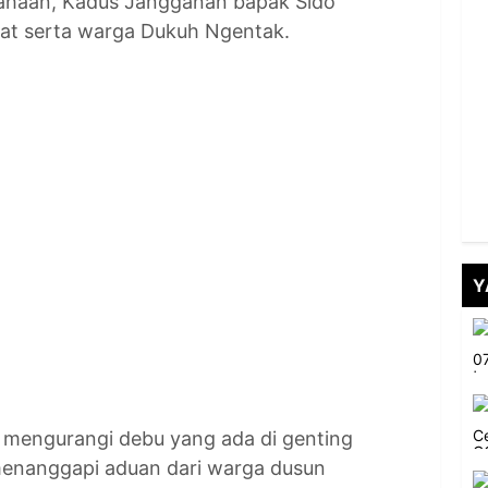
sahaan, Kadus Jangganan bapak Sido
at serta warga Dukuh Ngentak.
Y
 mengurangi debu yang ada di genting
menanggapi aduan dari warga dusun