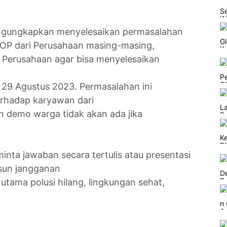
ngungkapkan menyelesaikan permasalahan
 SOP dari Perusahaan masing-masing,
Perusahaan agar bisa menyelesaikan
 29 Agustus 2023. Permasalahan ini
erhadap karyawan dari
 demo warga tidak akan ada jika
inta jawaban secara tertulis atau presentasi
sun jangganan
tama polusi hilang, lingkungan sehat,