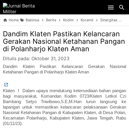
Skip to main content
Home
Babinsa
Berita
Kodim
Koramil
Sinergitas
TN
Dandim Klaten Pastikan Kelancaran
Gerakan Nasional Ketahanan Pangan
di Polanharjo Klaten Aman
Ditulis pada:
Oktober 31, 2023
Dandim Klaten Pastikan Kelancaran Gerakan Nasional
Ketahanan Pangan di Polanharjo Klaten Aman
Klaten I Dalam upaya mendukung ketersediaan bahan pangan
bagi masyarakat, Komandan Kodim 0723/Klaten Letkol Czi
Bambang Setyo Triwibowo,S.E,M.Han turun langsung ke
lapangan untuk memastikan kelancaran pelaksanaan Gerakan
Nasional Ketahanan Pangan di Kabupaten Klaten, di Desa Polan,
Kecamatan Polanharjo, Kabupaten Klaten, Jawa Tengah, Rabu
(01/11/23).