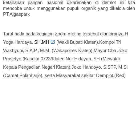
ketahanan pangan nasional dikarenakan di demlot ini kita
mencoba untuk menggunakan pupuk organik yang dikelola oleh
PT.Algaepark
Turut hadir pada kegiatan Zoom meting tersebut diantaranya H
Yoga Hardaya,
SH.MH
(Wakil Bupati Klaten),Kompol Tri
Wakhyuni, S.A.P., M.M. (Wakapolres Klaten),Mayor Cba Joko
Prasetyo (Kasdim 0723/Klaten,Nur Hidayah. SH (Mewakili
Kepala Pengadilan Negeri Klaten),Joko Handoyo, S.STP, M.Si
(Camat Polanharjo), serta Masyarakat sekitar Demplot.(Red)