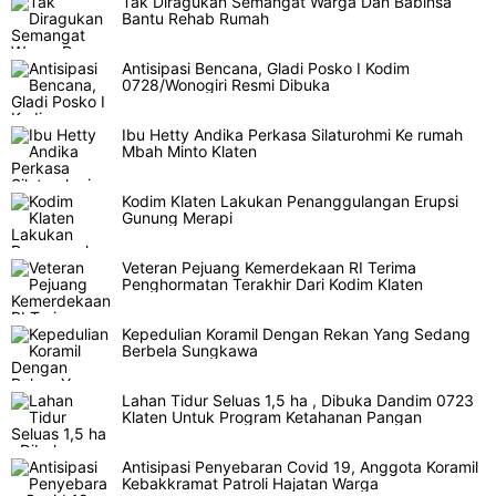
Tak Diragukan Semangat Warga Dan Babinsa
Bantu Rehab Rumah
Antisipasi Bencana, Gladi Posko I Kodim
0728/Wonogiri Resmi Dibuka
Ibu Hetty Andika Perkasa Silaturohmi Ke rumah
Mbah Minto Klaten
Kodim Klaten Lakukan Penanggulangan Erupsi
Gunung Merapi
Veteran Pejuang Kemerdekaan RI Terima
Penghormatan Terakhir Dari Kodim Klaten
Kepedulian Koramil Dengan Rekan Yang Sedang
Berbela Sungkawa
Lahan Tidur Seluas 1,5 ha , Dibuka Dandim 0723
Klaten Untuk Program Ketahanan Pangan
Antisipasi Penyebaran Covid 19, Anggota Koramil
Kebakkramat Patroli Hajatan Warga