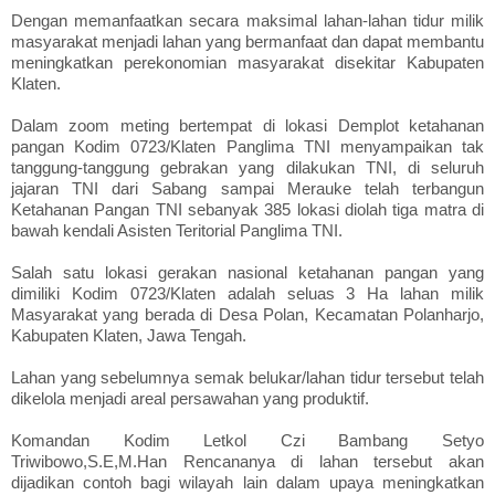
Dengan memanfaatkan secara maksimal lahan-lahan tidur milik
masyarakat menjadi lahan yang bermanfaat dan dapat membantu
meningkatkan perekonomian masyarakat disekitar Kabupaten
Klaten.
Dalam zoom meting bertempat di lokasi Demplot ketahanan
pangan Kodim 0723/Klaten Panglima TNI menyampaikan tak
tanggung-tanggung gebrakan yang dilakukan TNI, di seluruh
jajaran TNI dari Sabang sampai Merauke telah terbangun
Ketahanan Pangan TNI sebanyak 385 lokasi diolah tiga matra di
bawah kendali Asisten Teritorial Panglima TNI.
Salah satu lokasi gerakan nasional ketahanan pangan yang
dimiliki Kodim 0723/Klaten adalah seluas 3 Ha lahan milik
Masyarakat yang berada di Desa Polan, Kecamatan Polanharjo,
Kabupaten Klaten, Jawa Tengah.
Lahan yang sebelumnya semak belukar/lahan tidur tersebut telah
dikelola menjadi areal persawahan yang produktif.
Komandan Kodim Letkol Czi Bambang Setyo
Triwibowo,S.E,M.Han Rencananya di lahan tersebut akan
dijadikan contoh bagi wilayah lain dalam upaya meningkatkan