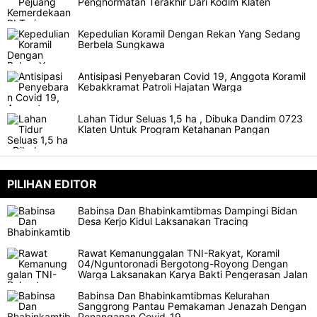
Penghormatan Terakhir Dari Kodim Klaten
Kepedulian Koramil Dengan Rekan Yang Sedang
Berbela Sungkawa
Antisipasi Penyebaran Covid 19, Anggota Koramil
Kebakkramat Patroli Hajatan Warga
Lahan Tidur Seluas 1,5 ha , Dibuka Dandim 0723
Klaten Untuk Program Ketahanan Pangan
PILIHAN EDITOR
Babinsa Dan Bhabinkamtibmas Dampingi Bidan
Desa Kerjo Kidul Laksanakan Tracing
Rawat Kemanunggalan TNI-Rakyat, Koramil
04/Nguntoronadi Bergotong-Royong Dengan
Warga Laksanakan Karya Bakti Pengerasan Jalan
Babinsa Dan Bhabinkamtibmas Kelurahan
Sanggrong Pantau Pemakaman Jenazah Dengan
Penanganan Covid-19