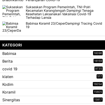
Sukseskan Program Pemerintah, TNI-Polri
Kecamatan Karangtengah Dampingi Tenaga
Kesehatan Laksanakan Vaksinasi Covid-19
Terhadap Lansia
Babinsa Koramil 23/CeperDampingi Tracing Covid
19
KATEGORI
Babinsa
16096
Berita
16159
covid 19
9735
klaten
517
Kodim
16054
Koramil
15605
Sinergitas
15817