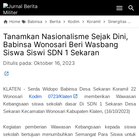
Skip to main content
Home
Babinsa
Berita
Kodim
Koramil
Sinergitas
TN
Tanamkan Nasionalisme Sejak Dini,
Babinsa Wonosari Beri Wasbang
Siswa Siswi SDN 1 Sekaran
Ditulis pada:
Oktober 16, 2023
KLATEN - Serda Widopo Babinsa Desa Sekaran Koramil 22
Wonosari
Kodim 0723/Klaten
memberikan Wawasan
Kebangsaan siswa sekolah dasar Di SDN 1 Sekaran Desa
Sekaran Kecamatan Wonosari Kabupaten Klaten, (16/10/2023)
Kegiatan pemberian Wawasan Kebangsaan kepada siswa
sekolah bertujuan menumbuhkan Semangat Para Siswa untuk