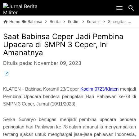
Skip to main content
Home
Babinsa
Berita
Kodim
Koramil
Sinergitas
TN
Saat Babinsa Ceper Jadi Pembina
Upacara di SMPN 3 Ceper, Ini
Amanatnya
Ditulis pada:
November 09, 2023
KLATEN - Babinsa Koramil 23/Ceper
Kodim 0723/Klaten
menjadi
Pembina Upacara bendera peringatan Hari Pahlawan ke-78 di
SMPN 3 Ceper, Jumat (10/11/2023).
Serka Sunaryo bertugas menjadi pembina upacara bendera
peringatan hari Pahlawan ke 78 dalam amanat ia menyampaikan
tentang ajakan untuk menghargai jasa-jasa pahlawan Indonesia,