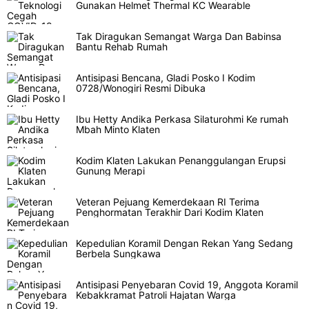
Gunakan Helmet Thermal KC Wearable
Tak Diragukan Semangat Warga Dan Babinsa
Bantu Rehab Rumah
Antisipasi Bencana, Gladi Posko I Kodim
0728/Wonogiri Resmi Dibuka
Ibu Hetty Andika Perkasa Silaturohmi Ke rumah
Mbah Minto Klaten
Kodim Klaten Lakukan Penanggulangan Erupsi
Gunung Merapi
Veteran Pejuang Kemerdekaan RI Terima
Penghormatan Terakhir Dari Kodim Klaten
Kepedulian Koramil Dengan Rekan Yang Sedang
Berbela Sungkawa
Antisipasi Penyebaran Covid 19, Anggota Koramil
Kebakkramat Patroli Hajatan Warga