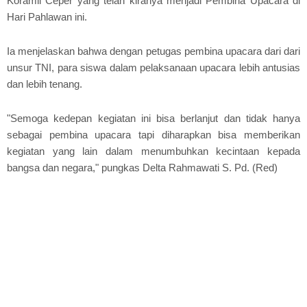
Koramil Ceper yang telah kiranya menjadi Pembina Upacara di
Hari Pahlawan ini.
Ia menjelaskan bahwa dengan petugas pembina upacara dari dari
unsur TNI, para siswa dalam pelaksanaan upacara lebih antusias
dan lebih tenang.
"Semoga kedepan kegiatan ini bisa berlanjut dan tidak hanya
sebagai pembina upacara tapi diharapkan bisa memberikan
kegiatan yang lain dalam menumbuhkan kecintaan kepada
bangsa dan negara," pungkas Delta Rahmawati S. Pd. (Red)