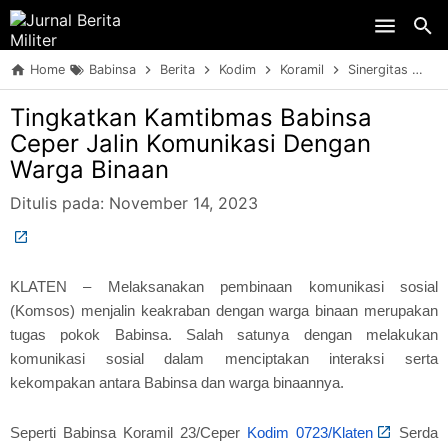
Skip to main content
Home
Babinsa
Berita
Kodim
Koramil
Sinergitas
TN
Tingkatkan Kamtibmas Babinsa
Ceper Jalin Komunikasi Dengan
Warga Binaan
Ditulis pada:
November 14, 2023
KLATEN – Melaksanakan pembinaan komunikasi sosial
(Komsos) menjalin keakraban dengan warga binaan merupakan
tugas pokok Babinsa. Salah satunya dengan melakukan
komunikasi sosial dalam menciptakan interaksi serta
kekompakan antara Babinsa dan warga binaannya.
Seperti Babinsa Koramil 23/Ceper
Kodim 0723/Klaten
Serda