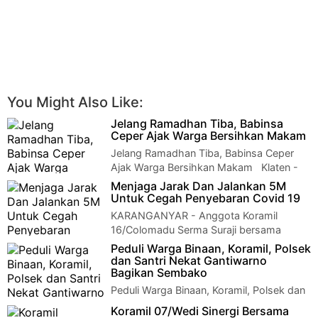
You Might Also Like:
Jelang Ramadhan Tiba, Babinsa
Ceper Ajak Warga Bersihkan Makam
Jelang Ramadhan Tiba, Babinsa Ceper
Ajak Warga Bersihkan Makam Klaten -
Menjelang bulan suci Ramadhan / Bulan…
Menjaga Jarak Dan Jalankan 5M
Untuk Cegah Penyebaran Covid 19
KARANGANYAR - Anggota Koramil
16/Colomadu Serma Suraji bersama
Polsek dan Satpol PP Colomadu melaksanakan patroli pendis…
Peduli Warga Binaan, Koramil, Polsek
dan Santri Nekat Gantiwarno
Bagikan Sembako
Peduli Warga Binaan, Koramil, Polsek dan
Santri Nekat Gantiwarno Bagikan
Koramil 07/Wedi Sinergi Bersama