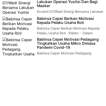
Sembako Klaten - Babinsa Koramil 10/G…
Lakukan Operasi Yustisi Dan Bagi
Masker
Koramil 07/Wedi Sinergi Bersama Lakukan
Operasi Yustisi Dan Bagi Masker Klateni
Babinsa Ceper Berikan Motivasi
- Koramil 07/Wedi Kodim 0723/K…
Kepada Pelaku Usaha Roti
Babinsa Ceper Berikan Motivasi Kepada
Pelaku Usaha Roti Klaten - Dalam
komunikasi sosial (Komsos) kali ini …
Babinsa Ceper Motivasi Pedagang
Tingkatkan Usaha Mikro Dimasa
Pandemi Covid-19
Babinsa Ceper Motivasi Pedagang
Tingkatkan Usaha Mikro Dimasa Pandemi
Covid-19 Klaten - Guna meningkatkan kem…