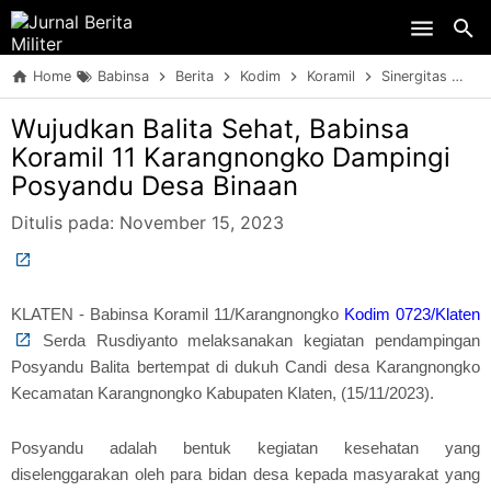
Skip to main content
Home
Babinsa
Berita
Kodim
Koramil
Sinergitas
TN
Wujudkan Balita Sehat, Babinsa
Koramil 11 Karangnongko Dampingi
Posyandu Desa Binaan
Ditulis pada:
November 15, 2023
KLATEN - Babinsa Koramil 11/Karangnongko
Kodim 0723/Klaten
Serda Rusdiyanto melaksanakan kegiatan pendampingan
Posyandu Balita bertempat di dukuh Candi desa Karangnongko
Kecamatan Karangnongko Kabupaten Klaten, (15/11/2023).
Posyandu adalah bentuk kegiatan kesehatan yang
diselenggarakan oleh para bidan desa kepada masyarakat yang