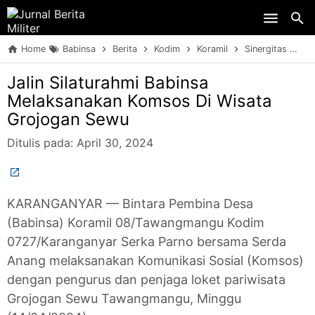
Skip to main content
Home
Babinsa
Berita
Kodim
Koramil
Sinergitas
TN
Jalin Silaturahmi Babinsa
Melaksanakan Komsos Di Wisata
Grojogan Sewu
Ditulis pada:
April 30, 2024
KARANGANYAR — Bintara Pembina Desa
(Babinsa) Koramil 08/Tawangmangu Kodim
0727/Karanganyar Serka Parno bersama Serda
Anang melaksanakan Komunikasi Sosial (Komsos)
dengan pengurus dan penjaga loket pariwisata
Grojogan Sewu Tawangmangu, Minggu