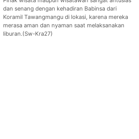
Pihak wisata maupun wisatawan sangat antusias
dan senang dengan kehadiran Babinsa dari
Koramil Tawangmangu di lokasi, karena mereka
merasa aman dan nyaman saat melaksanakan
liburan.(Sw-Kra27)