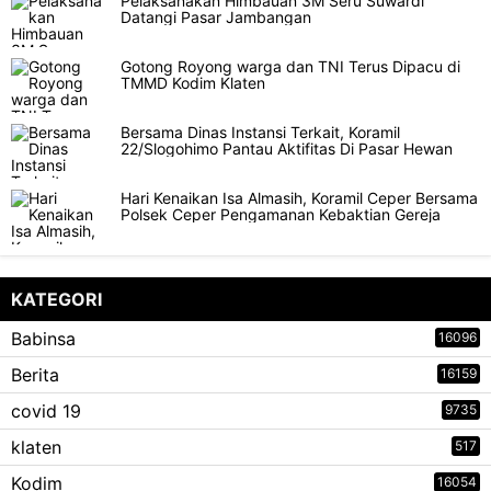
Pelaksanakan Himbauan 3M Seru Suwardi
Datangi Pasar Jambangan
Gotong Royong warga dan TNI Terus Dipacu di
TMMD Kodim Klaten
Bersama Dinas Instansi Terkait, Koramil
22/Slogohimo Pantau Aktifitas Di Pasar Hewan
Hari Kenaikan Isa Almasih, Koramil Ceper Bersama
Polsek Ceper Pengamanan Kebaktian Gereja
KATEGORI
Babinsa
16096
Berita
16159
covid 19
9735
klaten
517
Kodim
16054