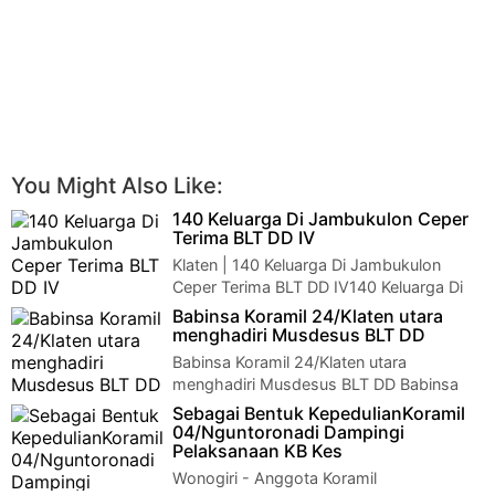
You Might Also Like:
140 Keluarga Di Jambukulon Ceper
Terima BLT DD IV
Klaten | 140 Keluarga Di Jambukulon
Ceper Terima BLT DD IV140 Keluarga Di
Jambukulon Ceper Terima BLT DD IVBabinsa Pembi…
Babinsa Koramil 24/Klaten utara
menghadiri Musdesus BLT DD
Babinsa Koramil 24/Klaten utara
menghadiri Musdesus BLT DD Babinsa
Koramil 24/Klaten utara menghadiri Musdesus BLT DDKod…
Sebagai Bentuk KepedulianKoramil
04/Nguntoronadi Dampingi
Pelaksanaan KB Kes
Wonogiri - Anggota Koramil