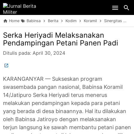
Skip to main content
Home
Babinsa
Berita
Kodim
Koramil
Sinergitas
TN
Serka Heriyadi Melaksanakan
Pendampingan Petani Panen Padi
Ditulis pada:
April 30, 2024
KARANGANYAR — Sukseskan program
swasembada pangan nasional, Babinsa Koramil
14/Jatipuro Serka Heriyadi terus menerus
melakukan pendampingan kepada para petani
yang berada di desa binaannya. Hal itu dilakukan
oleh Babinsa Jatiroyo dengan melaksanakan
terjun langsung ke sawah membantu petani panen