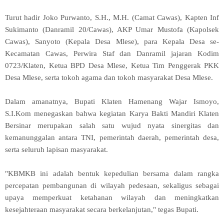
Turut hadir Joko Purwanto, S.H., M.H. (Camat Cawas), Kapten Inf
Sukimanto (Danramil 20/Cawas), AKP Umar Mustofa (Kapolsek
Cawas), Sanyoto (Kepala Desa Mlese), para Kepala Desa se-
Kecamatan Cawas, Perwira Staf dan Danramil jajaran Kodim
0723/Klaten, Ketua BPD Desa Mlese, Ketua Tim Penggerak PKK
Desa Mlese, serta tokoh agama dan tokoh masyarakat Desa Mlese.
Dalam amanatnya, Bupati Klaten Hamenang Wajar Ismoyo,
S.I.Kom menegaskan bahwa kegiatan Karya Bakti Mandiri Klaten
Bersinar merupakan salah satu wujud nyata sinergitas dan
kemanunggalan antara TNI, pemerintah daerah, pemerintah desa,
serta seluruh lapisan masyarakat.
"KBMKB ini adalah bentuk kepedulian bersama dalam rangka
percepatan pembangunan di wilayah pedesaan, sekaligus sebagai
upaya memperkuat ketahanan wilayah dan meningkatkan
kesejahteraan masyarakat secara berkelanjutan," tegas Bupati.