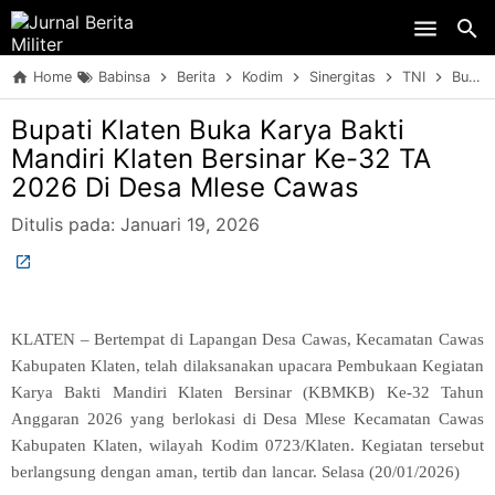
Skip to main content
Home
Babinsa
Berita
Kodim
Sinergitas
TNI
Bupati Klaten Buka Karya Bakti Mandiri Klaten Bersinar Ke-32 TA 2026 Di Desa Mlese Cawas
Bupati Klaten Buka Karya Bakti
Mandiri Klaten Bersinar Ke-32 TA
2026 Di Desa Mlese Cawas
Ditulis pada:
Januari 19, 2026
KLATEN – Bertempat di Lapangan Desa Cawas, Kecamatan Cawas
Kabupaten Klaten, telah dilaksanakan upacara Pembukaan Kegiatan
Karya Bakti Mandiri Klaten Bersinar (KBMKB) Ke-32 Tahun
Anggaran 2026 yang berlokasi di Desa Mlese Kecamatan Cawas
Kabupaten Klaten, wilayah Kodim 0723/Klaten. Kegiatan tersebut
berlangsung dengan aman, tertib dan lancar. Selasa (20/01/2026)