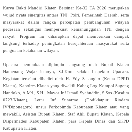
Karya Bakti Mandiri Klaten Bersinar Ke-32 TA 2026 merupakan
wujud nyata sinergitas antara TNI, Polri, Pemerintah Daerah, serta
masyarakat dalam rangka percepatan pembangunan wilayah
pedesaan sekaligus memperkuat kemanunggalan TNI dengan
rakyat. Program ini diharapkan dapat memberikan dampak
langsung terhadap peningkatan kesejahteraan masyarakat serta
penguatan ketahanan wilayah.
Upacara pembukaan dipimpin langsung oleh Bupati Klaten
Hamenang Wajar Ismoyo, S.I.Kom selaku Inspektur Upacara.
Kegiatan tersebut dihadiri oleh H. Edy Sasongko (Ketua DPRD
Klaten), Kapolres Klaten yang diwakili Kabag Log Kompol Sugeng
Handoko, A.Md., S.H., Mayor Inf Ismail Syahuddin, S.Sos (Kasdim
0723/Klaten), Lettu Inf Sunarmo (Dodiklatpur Rindam
IV/Diponegoro), unsur Forkopimda Kabupaten Klaten atau yang
mewakili, Asisten Bupati Klaten, Staf Ahli Bupati Klaten, Kepala
Dispermades Kabupaten Klaten, para Kepala Dinas dan SKPD
Kabupaten Klaten.