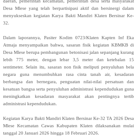
daerah, pemerintah kecamatan, pemerintah desa serta masyarakat
Desa Mlese yang telah berpartisipasi aktif dan bersinergi dalam
menyukseskan kegiatan Karya Bakti Mandiri Klaten Bersinar Ke-
32.
Dalam laporannya, Pasiter Kodim 0723/Klaten Kapten Inf Eka
Atmaja menyampaikan bahwa, sasaran fisik kegiatan KBMKB di
Desa Mlese berupa pembangunan betonisasi jalan sepanjang kurang
lebih 775 meter, dengan lebar 3,5 meter dan ketebalan 15
sentimeter. Selain itu, sasaran non fisik meliputi penyuluhan bela
negara guna menumbuhkan rasa cinta tanah air, kesadaran
berbangsa dan bernegara, penguatan nilai-nilai persatuan dan
kesatuan bangsa serta penyuluhan administrasi kependudukan guna
meningkatkan kesadaran masyarakat akan pentingnya tertib
administrasi kependudukan.
Kegiatan Karya Bakti Mandiri Klaten Bersinar Ke-32 TA 2026 Desa
Mlese Kecamatan Cawas Kabupaten Klaten dilaksanakan mulai
tanggal 20 Januari 2026 hingga 18 Februari 2026.