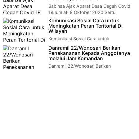
AirKlaten | Anggota Koramil…
Babinsa Ajak Aparat Desa Cegah Covid
19Jum'at, 9 Oktober 2020 Sertu
Dwiyanto Babinsa Ds.Jatibatur dan Babinkamtibmas…
Komunikasi Sosial Cara untuk
Meningkatan Peran Teritorial Di
Wilayah
Komunikasi Sosial Cara untuk
Meningkatan Peran Teritorial Di
Danramil 22/Wonosari Berikan
WilayahKlaten | Guna meningkatkan peran teritorial serta me…
Penekananan Kepada Anggotanya
melalui Jam Komandan
Danramil 22/Wonosari Berikan
Penekananan Kepada Anggotanya melalui
Jam KomandanKlaten | Komandan Koramil 22/Wonosari Kod…