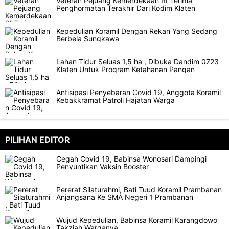
Veteran Pejuang Kemerdekaan RI Terima
Penghormatan Terakhir Dari Kodim Klaten
Kepedulian Koramil Dengan Rekan Yang Sedang
Berbela Sungkawa
Lahan Tidur Seluas 1,5 ha , Dibuka Dandim 0723
Klaten Untuk Program Ketahanan Pangan
Antisipasi Penyebaran Covid 19, Anggota Koramil
Kebakkramat Patroli Hajatan Warga
PILIHAN EDITOR
Cegah Covid 19, Babinsa Wonosari Dampingi
Penyuntikan Vaksin Booster
Pererat Silaturahmi, Bati Tuud Koramil Prambanan
Anjangsana Ke SMA Negeri 1 Prambanan
Wujud Kepedulian, Babinsa Koramil Karangdowo
Takziah Warganya