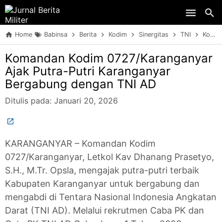
Skip to main content
Home
Babinsa
Berita
Kodim
Sinergitas
TNI
Komandan Kodim 0727/Karanganyar Ajak Putra-Putri Karanganyar Bergabung dengan TNI AD
Komandan Kodim 0727/Karanganyar
Ajak Putra-Putri Karanganyar
Bergabung dengan TNI AD
Ditulis pada:
Januari 20, 2026
KARANGANYAR – Komandan Kodim
0727/Karanganyar, Letkol Kav Dhanang Prasetyo,
S.H., M.Tr. Opsla, mengajak putra-putri terbaik
Kabupaten Karanganyar untuk bergabung dan
mengabdi di Tentara Nasional Indonesia Angkatan
Darat (TNI AD). Melalui rekrutmen Caba PK dan