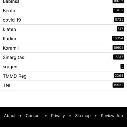
Babinsa
16096
Berita
16159
covid 19
9735
klaten
517
Kodim
16054
Koramil
15605
Sinergitas
15817
sragen
5
TMMD Reg
2364
TNI
15932
About
•
Contact
•
Privacy
•
Sitemap
•
Review Job