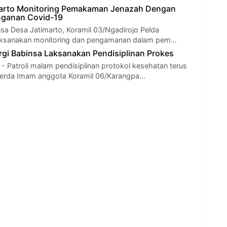
marto Monitoring Pemakaman Jenazah Dengan
nganan Covid-19
nsa Desa Jatimarto, Koramil 03/Ngadirojo Pelda
ksanakan monitoring dan pengamanan dalam pem…
ergi Babinsa Laksanakan Pendisiplinan Prokes
atroli malam pendisiplinan protokol kesehatan terus
 Serda Imam anggota Koramil 06/Karangpa…