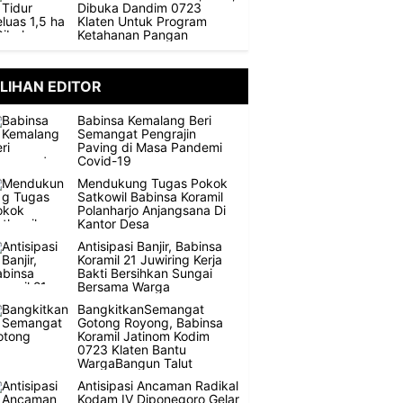
Dibuka Dandim 0723
Klaten Untuk Program
Ketahanan Pangan
ILIHAN EDITOR
Babinsa Kemalang Beri
Semangat Pengrajin
Paving di Masa Pandemi
Covid-19
Mendukung Tugas Pokok
Satkowil Babinsa Koramil
Polanharjo Anjangsana Di
Kantor Desa
Antisipasi Banjir, Babinsa
Koramil 21 Juwiring Kerja
Bakti Bersihkan Sungai
Bersama Warga
BangkitkanSemangat
Gotong Royong, Babinsa
Koramil Jatinom Kodim
0723 Klaten Bantu
WargaBangun Talut
Antisipasi Ancaman Radikal
Kodam IV Diponegoro Gelar