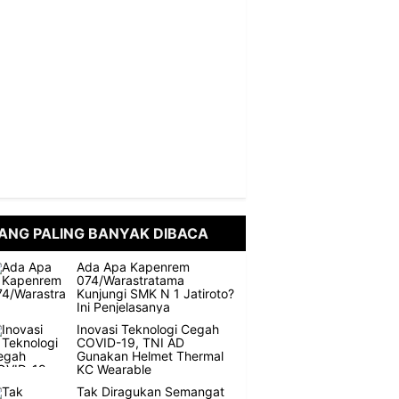
ANG PALING BANYAK DIBACA
Ada Apa Kapenrem
074/Warastratama
Kunjungi SMK N 1 Jatiroto?
Ini Penjelasanya
Inovasi Teknologi Cegah
COVID-19, TNI AD
Gunakan Helmet Thermal
KC Wearable
Tak Diragukan Semangat