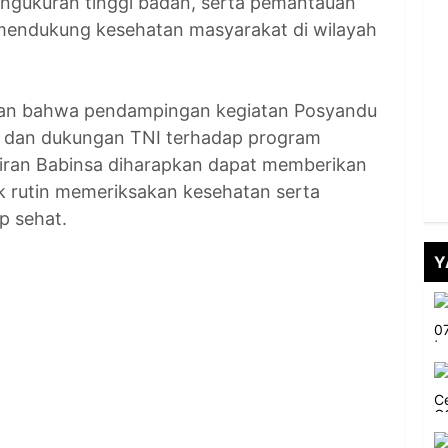
pengukuran tinggi badan, serta pemantauan
endukung kesehatan masyarakat di wilayah
an bahwa pendampingan kegiatan Posyandu
 dan dukungan TNI terhadap program
iran Babinsa diharapkan dapat memberikan
 rutin memeriksakan kesehatan serta
p sehat.
Y