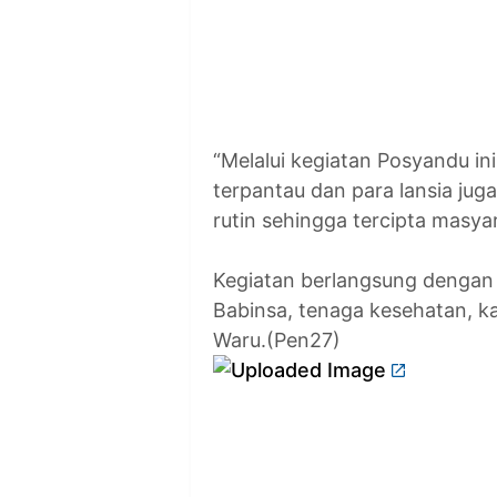
“Melalui kegiatan Posyandu in
terpantau dan para lansia ju
rutin sehingga tercipta masya
Kegiatan berlangsung dengan
Babinsa, tenaga kesehatan, 
Waru.(Pen27)