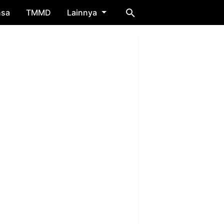
nsa
TMMD
Lainnya