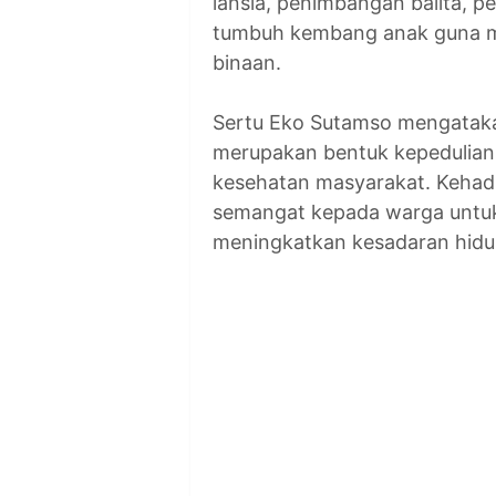
lansia, penimbangan balita, 
tumbuh kembang anak guna m
binaan.
Sertu Eko Sutamso mengatak
merupakan bentuk kepedulian
kesehatan masyarakat. Kehad
semangat kepada warga untuk
meningkatkan kesadaran hidu