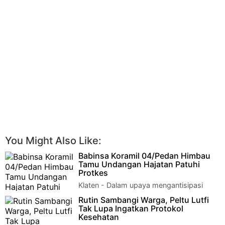
You Might Also Like:
Babinsa Koramil 04/Pedan Himbau
Tamu Undangan Hajatan Patuhi
Protkes
Klaten - Dalam upaya mengantisipasi
kemungkinan terjadinya penyebaran Virus
Rutin Sambangi Warga, Peltu Lutfi
Corona, Babinsa Koramil 04/Pedan Kodim 0723/…
Tak Lupa Ingatkan Protokol
Kesehatan