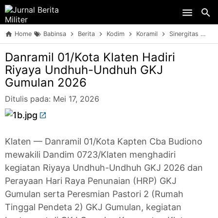
Skip to main content
Home
Babinsa
Berita
Kodim
Koramil
Sinergitas
Da
Danramil 01/Kota Klaten Hadiri
Riyaya Undhuh-Undhuh GKJ
Gumulan 2026
Ditulis pada:
Mei 17, 2026
Klaten — Danramil 01/Kota Kapten Cba Budiono
mewakili Dandim 0723/Klaten menghadiri
kegiatan Riyaya Undhuh-Undhuh GKJ 2026 dan
Perayaan Hari Raya Penunaian (HRP) GKJ
Gumulan serta Peresmian Pastori 2 (Rumah
Tinggal Pendeta 2) GKJ Gumulan, kegiatan