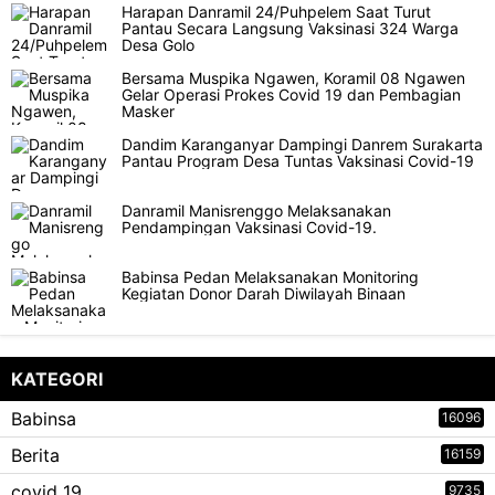
Harapan Danramil 24/Puhpelem Saat Turut
Pantau Secara Langsung Vaksinasi 324 Warga
Desa Golo
Bersama Muspika Ngawen, Koramil 08 Ngawen
Gelar Operasi Prokes Covid 19 dan Pembagian
Masker
Dandim Karanganyar Dampingi Danrem Surakarta
Pantau Program Desa Tuntas Vaksinasi Covid-19
Danramil Manisrenggo Melaksanakan
Pendampingan Vaksinasi Covid-19.
Babinsa Pedan Melaksanakan Monitoring
Kegiatan Donor Darah Diwilayah Binaan
KATEGORI
Babinsa
16096
Berita
16159
covid 19
9735