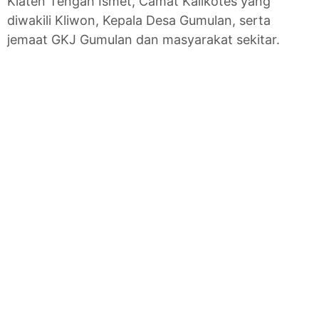
Klaten Tengah Ismet, Camat Kalikotes yang
diwakili Kliwon, Kepala Desa Gumulan, serta
jemaat GKJ Gumulan dan masyarakat sekitar.