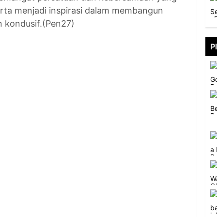
serta menjadi inspirasi dalam membangun
 kondusif.(Pen27)
P