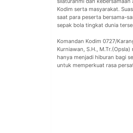
silaturahmi dan kebersamaan a
Kodim serta masyarakat. Suas
saat para peserta bersama-s
sepak bola tingkat dunia terse
Komandan Kodim 0727/Karang
Kurniawan, S.H., M.Tr.(Opsla
hanya menjadi hiburan bagi se
untuk memperkuat rasa persa