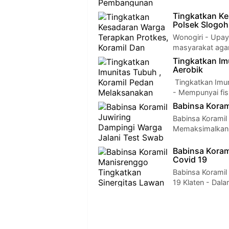
Tingkatkan Ke
Polsek Slogoh
Wonogiri - Upay
masyarakat aga
Tingkatkan Im
Aerobik
Tingkatkan Imun
- Mempunyai fis
Babinsa Koram
Babinsa Koramil
Memaksimalkan 
Babinsa Koram
Covid 19
Babinsa Koramil
19 Klaten - Dal