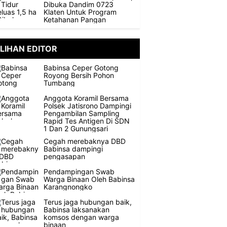
Dibuka Dandim 0723
Klaten Untuk Program
Ketahanan Pangan
ILIHAN EDITOR
Babinsa Ceper Gotong
Royong Bersih Pohon
Tumbang
Anggota Koramil Bersama
Polsek Jatisrono Dampingi
Pengambilan Sampling
Rapid Tes Antigen Di SDN
1 Dan 2 Gunungsari
Cegah merebaknya DBD
Babinsa dampingi
pengasapan
Pendampingan Swab
Warga Binaan Oleh Babinsa
Karangnongko
Terus jaga hubungan baik,
Babinsa laksanakan
komsos dengan warga
binaan