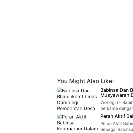
You Might Also Like:
Babinsa Dan 
Musyawarah D
Wonogiri - Babi
bersama dengan
Peran Aktif 
Peran Aktif Ba
Sebagai Babinsa