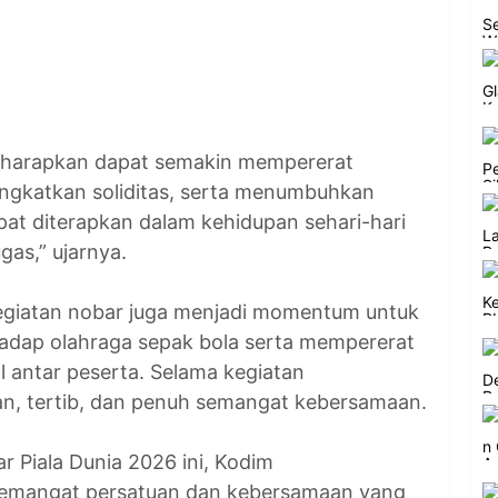
, diharapkan dapat semakin mempererat
ngkatkan soliditas, serta menumbuhkan
pat diterapkan dalam kehidupan sehari-hari
as,” ujarnya.
kegiatan nobar juga menjadi momentum untuk
dap olahraga sepak bola serta mempererat
al antar peserta. Selama kegiatan
man, tertib, dan penuh semangat kebersamaan.
 Piala Dunia 2026 ini, Kodim
semangat persatuan dan kebersamaan yang