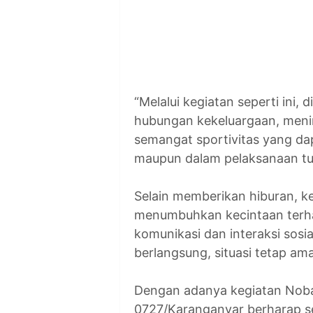
“Melalui kegiatan seperti ini
hubungan kekeluargaan, meni
semangat sportivitas yang da
maupun dalam pelaksanaan tug
Selain memberikan hiburan, 
menumbuhkan kecintaan terha
komunikasi dan interaksi sosi
berlangsung, situasi tetap a
Dengan adanya kegiatan Nobar
0727/Karanganyar berharap 