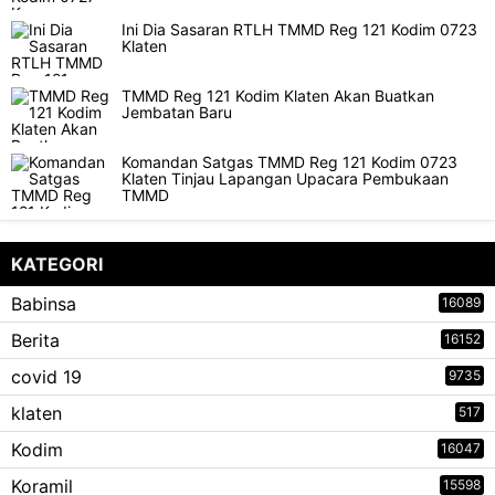
Ini Dia Sasaran RTLH TMMD Reg 121 Kodim 0723
Klaten
TMMD Reg 121 Kodim Klaten Akan Buatkan
Jembatan Baru
Komandan Satgas TMMD Reg 121 Kodim 0723
Klaten Tinjau Lapangan Upacara Pembukaan
TMMD
KATEGORI
Babinsa
16089
Berita
16152
covid 19
9735
klaten
517
Kodim
16047
Koramil
15598