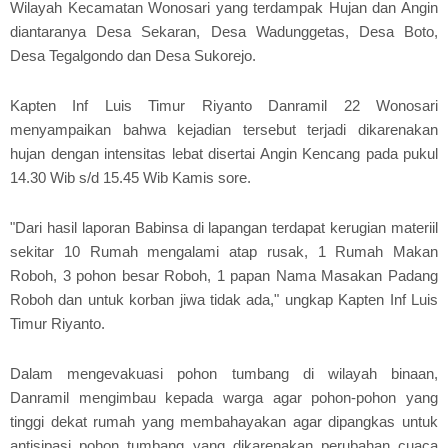
Wilayah Kecamatan Wonosari yang terdampak Hujan dan Angin
diantaranya Desa Sekaran, Desa Wadunggetas, Desa Boto,
Desa Tegalgondo dan Desa Sukorejo.
Kapten Inf Luis Timur Riyanto Danramil 22 Wonosari
menyampaikan bahwa kejadian tersebut terjadi dikarenakan
hujan dengan intensitas lebat disertai Angin Kencang pada pukul
14.30 Wib s/d 15.45 Wib Kamis sore.
"Dari hasil laporan Babinsa di lapangan terdapat kerugian materiil
sekitar 10 Rumah mengalami atap rusak, 1 Rumah Makan
Roboh, 3 pohon besar Roboh, 1 papan Nama Masakan Padang
Roboh dan untuk korban jiwa tidak ada," ungkap Kapten Inf Luis
Timur Riyanto.
Dalam mengevakuasi pohon tumbang di wilayah binaan,
Danramil mengimbau kepada warga agar pohon-pohon yang
tinggi dekat rumah yang membahayakan agar dipangkas untuk
antisipasi pohon tumbang yang dikarenakan perubahan cuaca