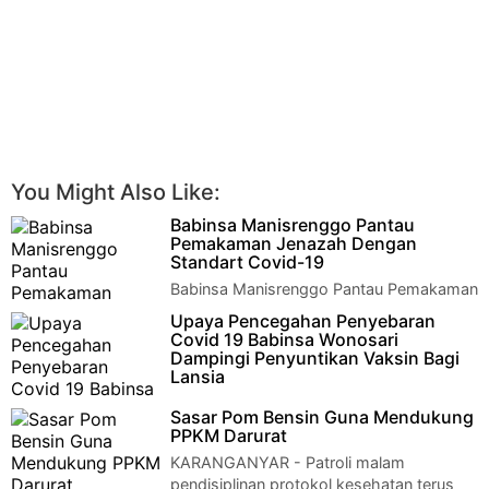
You Might Also Like:
Babinsa Manisrenggo Pantau
Pemakaman Jenazah Dengan
Standart Covid-19
Babinsa Manisrenggo Pantau Pemakaman
Jenazah Dengan Standart Covid-19Klaten
Upaya Pencegahan Penyebaran
- Cegah warga agar tidak berkerumun, seperti…
Covid 19 Babinsa Wonosari
Dampingi Penyuntikan Vaksin Bagi
Lansia
Upaya Pencegahan Penyebaran Covid 19
Sasar Pom Bensin Guna Mendukung
Babinsa Wonosari Dampingi Penyuntikan Vaksin Bagi
PPKM Darurat
LansiaKlaten - Serka Joko Sri Mur…
KARANGANYAR - Patroli malam
pendisiplinan protokol kesehatan terus