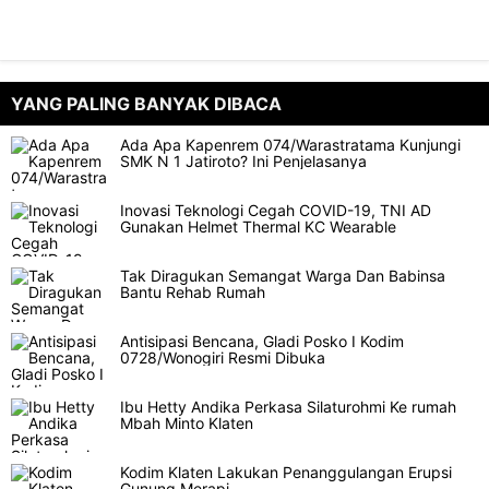
YANG PALING BANYAK DIBACA
Ada Apa Kapenrem 074/Warastratama Kunjungi
SMK N 1 Jatiroto? Ini Penjelasanya
Inovasi Teknologi Cegah COVID-19, TNI AD
Gunakan Helmet Thermal KC Wearable
Tak Diragukan Semangat Warga Dan Babinsa
Bantu Rehab Rumah
Antisipasi Bencana, Gladi Posko I Kodim
0728/Wonogiri Resmi Dibuka
Ibu Hetty Andika Perkasa Silaturohmi Ke rumah
Mbah Minto Klaten
Kodim Klaten Lakukan Penanggulangan Erupsi
Gunung Merapi