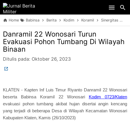
Skip to main content
Home
Babinsa
Berita
Kodim
Koramil
Sinergitas
TN
Danramil 22 Wonosari Turun
Evakuasi Pohon Tumbang Di Wilayah
Binaan
Ditulis pada:
Oktober 26, 2023
KLATEN - Kapten Inf Luis Timur Riyanto Danramil 22 Wonosari
beserta Babinsa Koramil 22 Wonosari
Kodim 0723/Klaten
evakuasi pohon tumbang akibat hujan disertai angin kencang
yang terjadi di beberapa Desa di Wilayah Kecamatan Wonosari
Kabupaten Klaten, Kamis (26/10/2023)